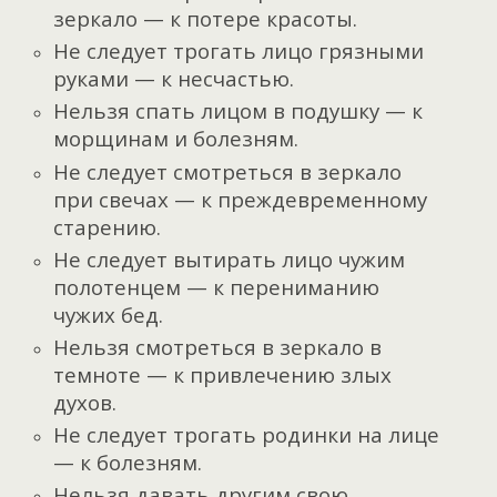
зеркало — к потере красоты.
Не следует трогать лицо грязными
руками — к несчастью.
Нельзя спать лицом в подушку — к
морщинам и болезням.
Не следует смотреться в зеркало
при свечах — к преждевременному
старению.
Не следует вытирать лицо чужим
полотенцем — к перениманию
чужих бед.
Нельзя смотреться в зеркало в
темноте — к привлечению злых
духов.
Не следует трогать родинки на лице
— к болезням.
Нельзя давать другим свою