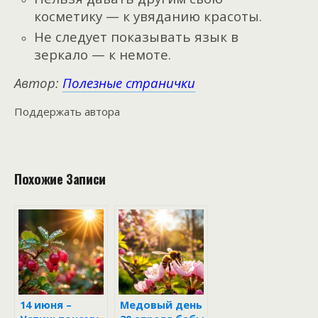
косметику — к увяданию красоты.
Не следует показывать язык в
зеркало — к немоте.
Автор:
Полезные странички
Поддержать автора
Похожие Записи
14 июня –
Медовый день