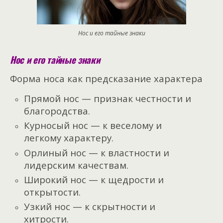
Нос и его тайные знаки
Нос и его тайные знаки
Форма носа как предсказание характера
Прямой нос — признак честности и
благородства.
Курносый нос — к веселому и
легкому характеру.
Орлиный нос — к властности и
лидерским качествам.
Широкий нос — к щедрости и
открытости.
Узкий нос — к скрытности и
хитрости.