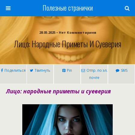
Полезные странички
28.05.2025 • Нет Комментариев
Лицо: Народные Приметы И Суеверия
Поделиться
Твитнуть
Pin
Отпр. по эл.
SMS
почте
Лицо: народные приметы и суеверия