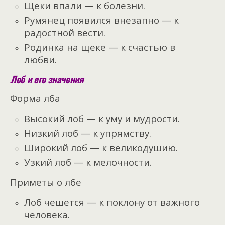
Щеки впали — к болезни.
Румянец появился внезапно — к
радостной вести.
Родинка на щеке — к счастью в
любви.
Лоб и его значения
Форма лба
Высокий лоб — к уму и мудрости.
Низкий лоб — к упрямству.
Широкий лоб — к великодушию.
Узкий лоб — к мелочности.
Приметы о лбе
Лоб чешется — к поклону от важного
человека.