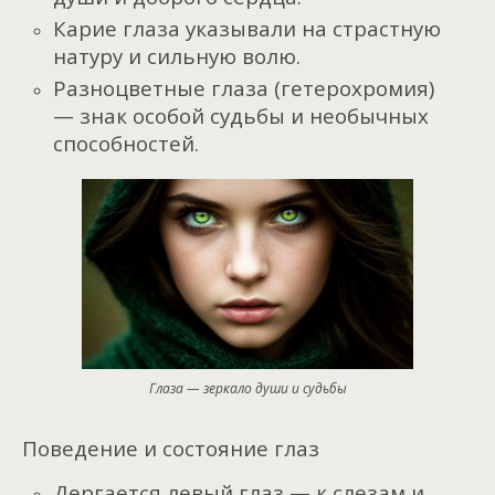
Карие глаза указывали на страстную
натуру и сильную волю.
Разноцветные глаза (гетерохромия)
— знак особой судьбы и необычных
способностей.
Глаза — зеркало души и судьбы
Поведение и состояние глаз
Дергается левый глаз — к слезам и