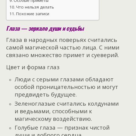
Особые приметы
Что нельзя делать
Похожие записи
Глаза — зеркало души и судьбы
Глаза в народных поверьях считались
самой магической частью лица. С ними
связано множество примет и суеверий.
Цвет и форма глаз
Люди с серыми глазами обладают
особой проницательностью и могут
предвидеть будущее.
Зеленоглазые считались колдунами
и ведьмами, способными к
магическому воздействию.
Голубые глаза — признак чистой
души и доброго сердца.