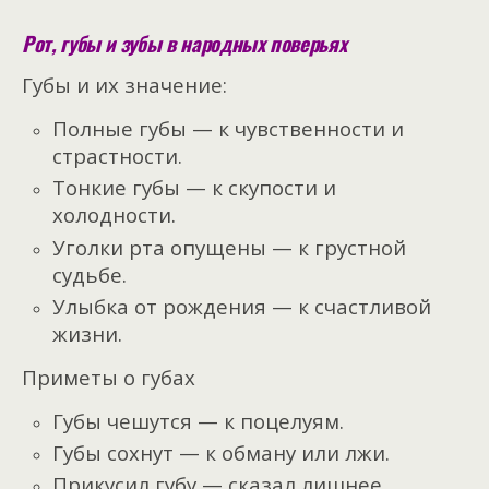
Рот, губы и зубы в народных поверьях
Губы и их значение:
Полные губы — к чувственности и
страстности.
Тонкие губы — к скупости и
холодности.
Уголки рта опущены — к грустной
судьбе.
Улыбка от рождения — к счастливой
жизни.
Приметы о губах
Губы чешутся — к поцелуям.
Губы сохнут — к обману или лжи.
Прикусил губу — сказал лишнее.