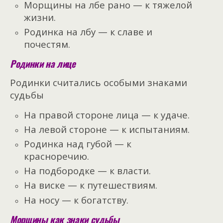
Морщины на лбе рано — к тяжелой
жизни.
Родинка на лбу — к славе и
почестям.
Родинки на лице
Родинки считались особыми знаками
судьбы
На правой стороне лица — к удаче.
На левой стороне — к испытаниям.
Родинка над губой — к
красноречию.
На подбородке — к власти.
На виске — к путешествиям.
На носу — к богатству.
Морщины как знаки судьбы