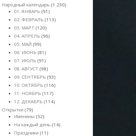
Народный календарь
(1 230)
01. ЯНВАРЬ
(91)
02. ФЕВРАЛЬ
(113)
03. МАРТ
(120)
04. АПРЕЛЬ
(96)
05. МАЙ
(99)
06. ИЮНЬ
(81)
07. ИЮЛЬ
(91)
08. АВГУСТ
(98)
09. СЕНТЯБРЬ
(93)
10. ОКТЯБРЬ
(116)
11. НОЯБРЬ
(117)
12. ДЕКАБРЬ
(114)
Открытки
(79)
Именины
(52)
На каждый день
(14)
Праздники
(11)