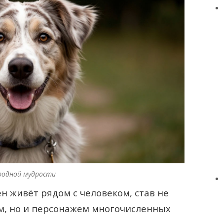
ародной мудрости
н живёт рядом с человеком, став не
, но и персонажем многочисленных