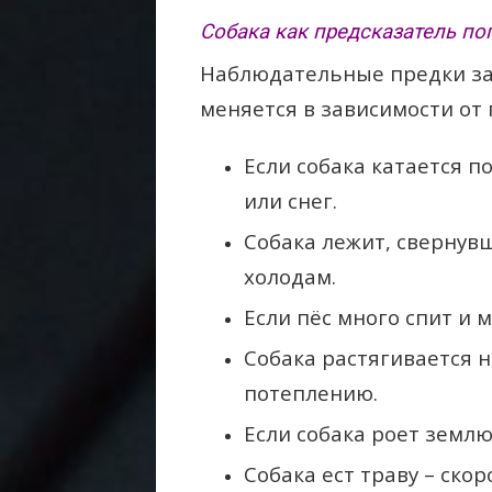
Собака как предсказатель по
Наблюдательные предки зам
меняется в зависимости от
Если собака катается п
или снег.
Собака лежит, свернувш
холодам.
Если пёс много спит и м
Собака растягивается н
потеплению.
Если собака роет землю
Собака ест траву – ско