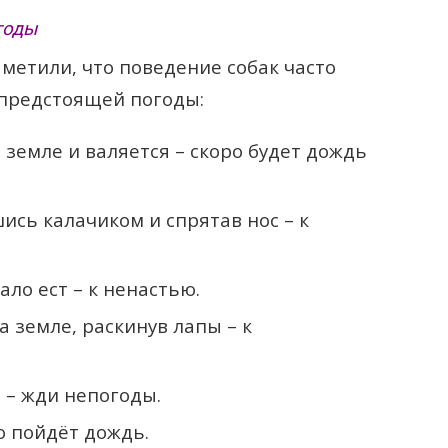
годы
етили, что поведение собак часто
 предстоящей погоды:
о земле и валяется – скоро будет дождь
ись калачиком и спрятав нос – к
ало ест – к ненастью.
а земле, раскинув лапы – к
 – жди непогоды.
ро пойдёт дождь.