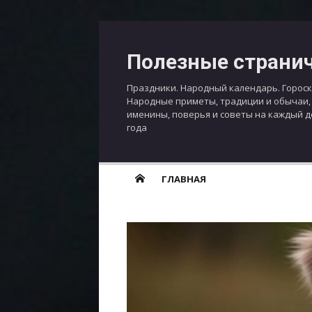
Перейти
к
Полезные страни
содержимому
Праздники. Народный календарь. Гороск
Народные приметы, традиции и обычаи,
именины, поверья и советы на каждый 
года
ГЛАВНАЯ