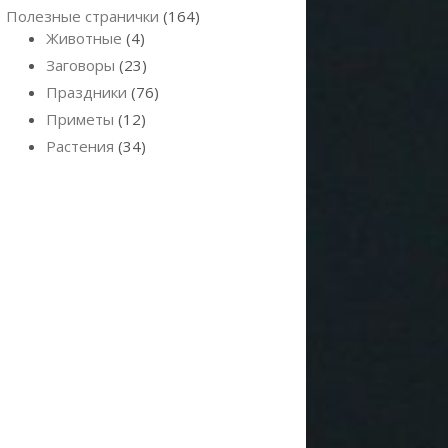
Полезные странички
(164)
Животные
(4)
Заговоры
(23)
Праздники
(76)
Приметы
(12)
Растения
(34)