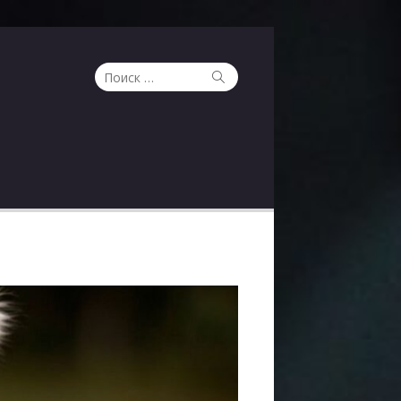
Поиск
Поиск
по: