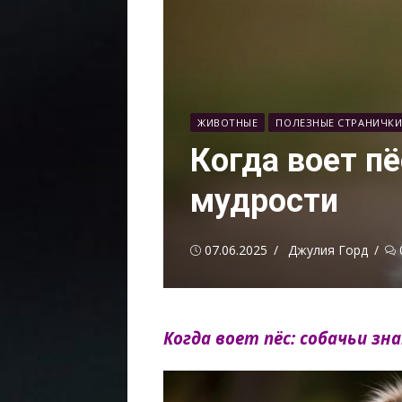
ЖИВОТНЫЕ
ПОЛЕЗНЫЕ СТРАНИЧК
Когда воет пё
мудрости
Опубликовано
Автор
07.06.2025
Джулия Горд
Когда воет пёс: собачьи з