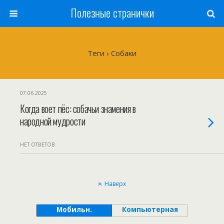
Полезные странички
Теги › Собаки
07.06.2025
Когда воет пёс: собачьи знамения в
народной мудрости
НЕТ ОТВЕТОВ
Наверх
Мобильн.
Компьютерная