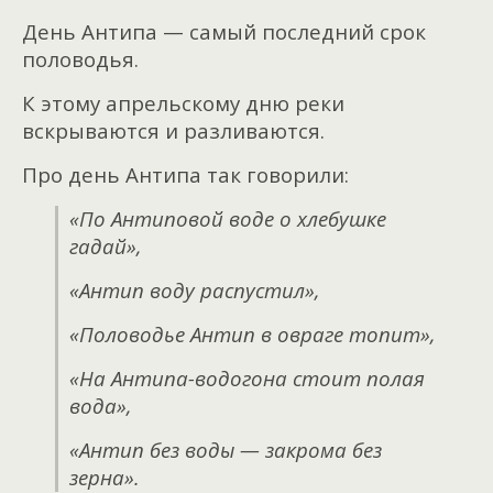
День Антипа — самый последний срок
половодья.
К этому апрельскому дню реки
вскрываются и разливаются.
Про день Антипа так говорили:
«По Антиповой воде о хлебушке
гадай»,
«Антип воду распустил»,
«Половодье Антип в овраге топит»,
«На Антипа-водогона стоит полая
вода»,
«Антип без воды — закрома без
зерна».