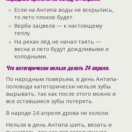
Если на Антипа воды не вскрылись,
то лето плохое будет.
Верба зацвела — к настоящему
теплу.
На реках лёд не начал таять —
весна и лето будут дождливыми и
холодными.
Что категорически нельзя делать 24 апреля.
По народным поверьям, в день Антипа-
половода категорически нельзя зубы
вырывать, так как после этого можно и
все оставшиеся зубы потерять.
В народе 24 апреля дрова не кололи.
Нельзя в день Антипа шить, вязать и
вышивать, так как всё сегодняшнее