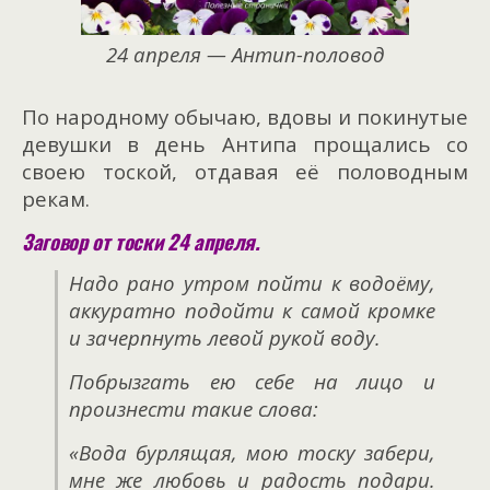
24 апреля — Антип-половод
По народному обычаю, вдовы и покинутые
девушки в день Антипа прощались со
своею тоской, отдавая её половодным
рекам.
Заговор от тоски 24 апреля.
Надо рано утром пойти к водоёму,
аккуратно подойти к самой кромке
и зачерпнуть левой рукой воду.
Побрызгать ею себе на лицо и
произнести такие слова:
«Вода бурлящая, мою тоску забери,
мне же любовь и радость подари.