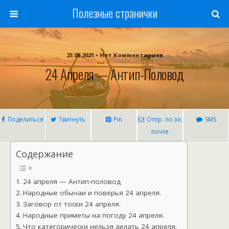
Полезные странички
23.04.2021 • Нет Комментариев
24 Апреля — Антип-Половод
Поделиться
Твитнуть
Pin
Отпр. по эл.
SMS
почте
Содержание
24 апреля — Антип-половод
Народные обычаи и поверья 24 апреля.
Заговор от тоски 24 апреля.
Народные приметы на погоду 24 апреля.
Что категорически нельзя делать 24 апреля.