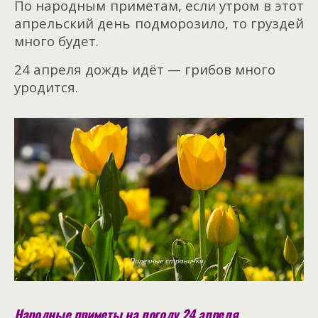
По народным приметам, если утром в этот
апрельский день подморозило, то груздей
много будет.
24 апреля дождь идёт — грибов много
уродится.
Народные приметы на погоду 24 апреля.