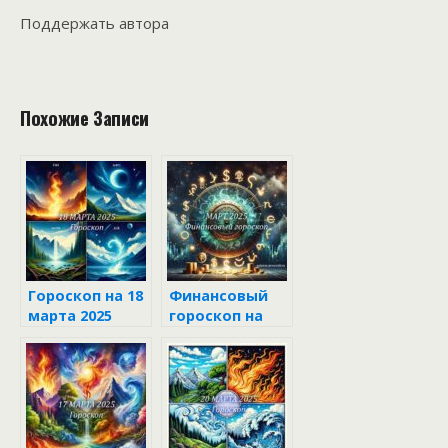
Поддержать автора
Похожие Записи
Гороскоп на 18
Финансовый
марта 2025
гороскоп на
март 2025 года
для всех
знаков
зодиака