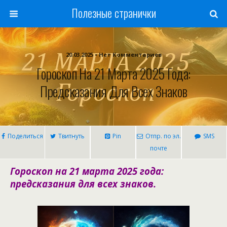
Полезные странички
20.03.2025 • Нет Комментариев
Гороскоп На 21 Марта 2025 Года:
Предсказания Для Всех Знаков
Поделиться
Твитнуть
Pin
Отпр. по эл.
SMS
почте
Гороскоп на 21 марта 2025 года:
предсказания для всех знаков.