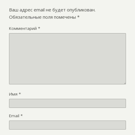
Ваш адрес email не будет опубликован.
Обязательные поля помечены
*
Комментарий
*
Имя
*
Email
*