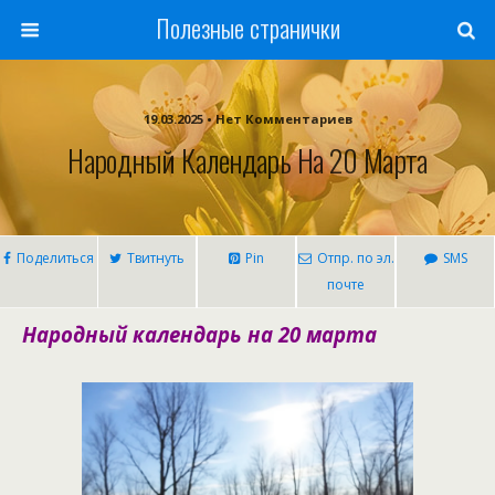
Полезные странички
19.03.2025 • Нет Комментариев
Народный Календарь На 20 Марта
Поделиться
Твитнуть
Pin
Отпр. по эл.
SMS
почте
Народный календарь на 20 марта