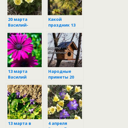
20 марта
Какой
Василий-
праздник 13
капельник
марта:
приметы и
запреты в
день Василия
Капельника
13 марта
Народные
Василий
приметы 20
Капельник
марта
13 марта в
4 апреля