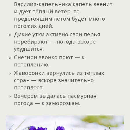
Василия-капельника капель звенит
и дует тёплый ветер, то
предстоящим летом будет много
погожих дней.
Дикие утки активно свои перья
перебирают — погода вскоре
ухудшится.
Снегири звонко поют — к
потеплению.
Жаворонки вернулись из тёплых
стран — вскоре значительно
потеплеет.
Вечером выдалась пасмурная
погода — к заморозкам.