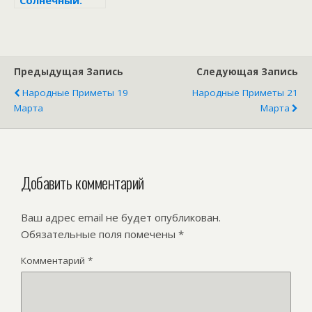
Солнечный:
народный
праздник 4
апреля
Предыдущая Запись
Следующая Запись
Народные Приметы 19
Народные Приметы 21
Марта
Марта
Добавить комментарий
Ваш адрес email не будет опубликован.
Обязательные поля помечены
*
Комментарий
*