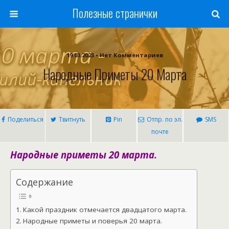
Полезные странички
19.03.2023 • Нет Комментариев
Народные Приметы 20 Марта
Поделиться
Твитнуть
Pin
Отпр. по эл.
SMS
почте
Народные приметы 20 марта.
Содержание
Какой праздник отмечается двадцатого марта.
Народные приметы и поверья 20 марта.