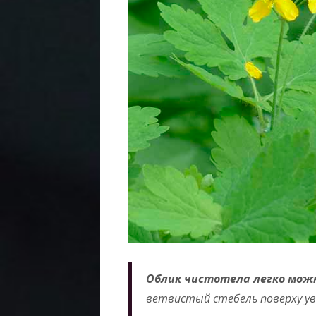
Облик чистотела легко мож
ветвистый стебель поверху ув