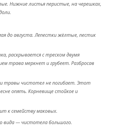
лые. Нижние листья перистые, на черешках,
доли.
ая до августа. Лепестки жёлтые, пестик
ка, раскрывается с треском двумя
ем трава меркнет и грубеет. Разбросав
и травы чистотел не погибает. Этот
есне опять. Корневище стойкое и
т к семейству маковых.
го вида — чистотела большого.