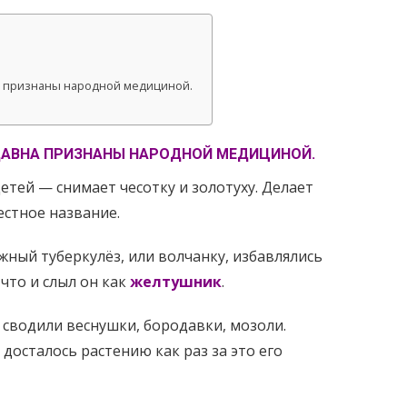
на признаны народной медициной.
ДАВНА ПРИЗНАНЫ НАРОДНОЙ МЕДИЦИНОЙ.
детей — снимает чесотку и золотуху. Делает
естное название.
ный туберкулёз, или волчанку, избавлялись
 что и слыл он как
желтушник
.
 сводили веснушки, бородавки, мозоли.
досталось растению как раз за это его