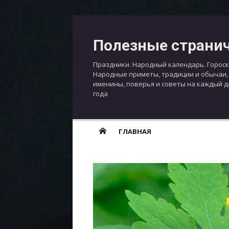
Перейти
к
Полезные страни
содержимому
Праздники. Народный календарь. Гороск
Народные приметы, традиции и обычаи,
именины, поверья и советы на каждый 
года
ГЛАВНАЯ