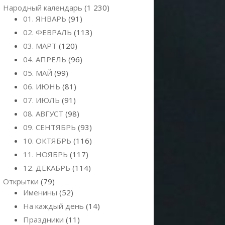
Народный календарь
(1 230)
01. ЯНВАРЬ
(91)
02. ФЕВРАЛЬ
(113)
03. МАРТ
(120)
04. АПРЕЛЬ
(96)
05. МАЙ
(99)
06. ИЮНЬ
(81)
07. ИЮЛЬ
(91)
08. АВГУСТ
(98)
09. СЕНТЯБРЬ
(93)
10. ОКТЯБРЬ
(116)
11. НОЯБРЬ
(117)
12. ДЕКАБРЬ
(114)
Открытки
(79)
Именины
(52)
На каждый день
(14)
Праздники
(11)