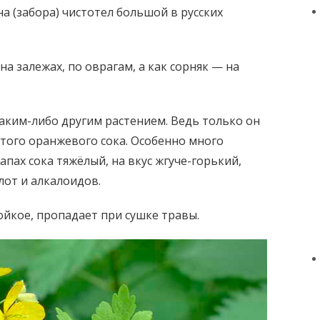
на (забора) чистотел большой в русских
 на залежах, по оврагам, а как сорняк — на
каким-либо другим растением. Ведь только он
стого оранжевого сока.
Особенно много
апах сока тяжёлый, на вкус жгуче-горький,
лот и алкалоидов.
йкое, пропадает при сушке травы.