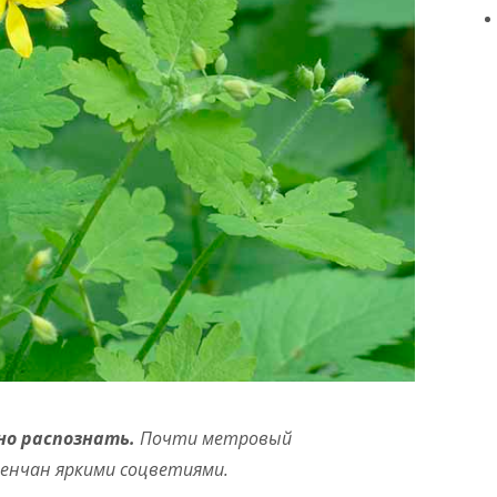
но распознать.
Почти метровый
енчан яркими соцветиями.