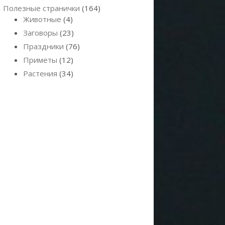
Полезные странички
(164)
Животные
(4)
Заговоры
(23)
Праздники
(76)
Приметы
(12)
Растения
(34)