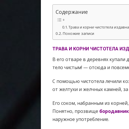
Содержание
Трава и корни чистотела издав
Похожие записи
ТРАВА И КОРНИ ЧИСТОТЕЛА ИЗ
В его отваре в деревнях купали 
тело чистым! — отсюда и повсем
С помощью чистотела лечили кож
от желтухи и желчных камней, за
Его соком, набранным из корней,
Понятно, прозвище
бородавник
наружное употребление.