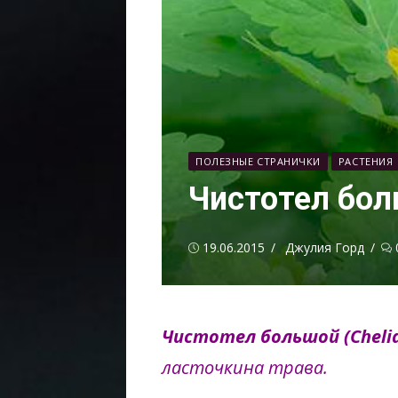
ПОЛЕЗНЫЕ СТРАНИЧКИ
РАСТЕНИЯ
Чистотел бо
Опубликовано
Автор
19.06.2015
Джулия Горд
Чистотел большой (Cheli
ласточкина трава.