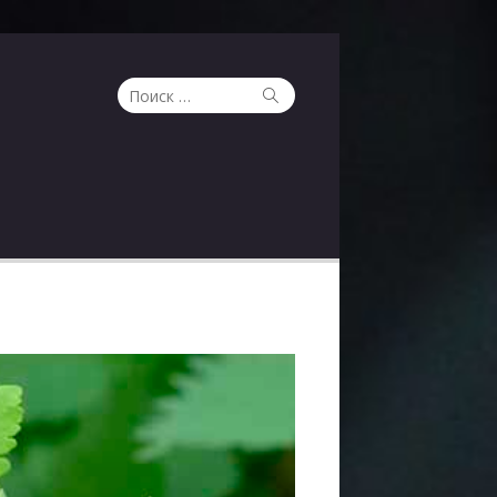
Поиск
Поиск
по: