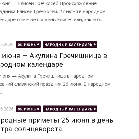
июня — Елисей Гречкосей Происхождение
здника Елисей Гречкосей. 27 июня в народном
ендаре отмечается день Елисея или, как его...
бликовано
06.2026
06. ИЮНЬ
НАРОДНЫЙ КАЛЕНДАРЬ
 июня — Акулина Гречишница в
родном календаре
июня — Акулина Гречишница в народном
евний славянский праздник 26 июня. В народном
.
бликовано
06.2026
06. ИЮНЬ
НАРОДНЫЙ КАЛЕНДАРЬ
родные приметы 25 июня в день
тра-солнцеворота