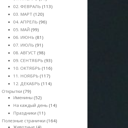
02. ФЕВРАЛЬ
(113)
03. МАРТ
(120)
04. АПРЕЛЬ
(96)
05. МАЙ
(99)
06. ИЮНЬ
(81)
07. ИЮЛЬ
(91)
08. АВГУСТ
(98)
09. СЕНТЯБРЬ
(93)
10. ОКТЯБРЬ
(116)
11. НОЯБРЬ
(117)
12. ДЕКАБРЬ
(114)
Открытки
(79)
Именины
(52)
На каждый день
(14)
Праздники
(11)
Полезные странички
(164)
Животные
(4)