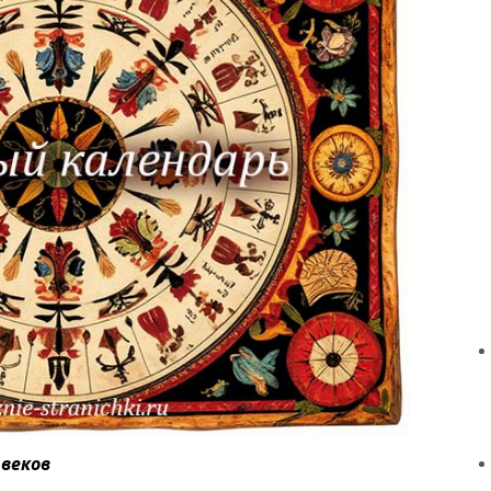
 веков