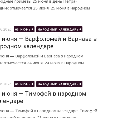
одные приметы 25 июня в день Петра-
дник отмечается 25 июня. 25 июня в народном
бликовано
06.2026
06. ИЮНЬ
НАРОДНЫЙ КАЛЕНДАРЬ
 июня — Варфоломей и Варнава в
родном календаре
июня — Варфоломей и Варнава в народном
к отмечается 24 июня. 24 июня в народном
бликовано
06.2026
06. ИЮНЬ
НАРОДНЫЙ КАЛЕНДАРЬ
 июня — Тимофей в народном
лендаре
июня — Тимофей в народном календаре. Тимофей
ародной мудрости. 23 июня в народном