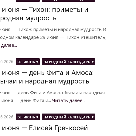
 июня — Тихон: приметы и
родная мудрость
июня — Тихон: приметы и народная мудрость В
одном календаре 29 июня — Тихон Утешитель,
далее...
бликовано
06.2026
06. ИЮНЬ
НАРОДНЫЙ КАЛЕНДАРЬ
 июня — день Фита и Амоса:
ычаи и народная мудрость
июня — день Фита и Амоса: обычаи и народная
 июня — день Фита и...
Читать далее...
бликовано
06.2026
06. ИЮНЬ
НАРОДНЫЙ КАЛЕНДАРЬ
 июня — Елисей Гречкосей