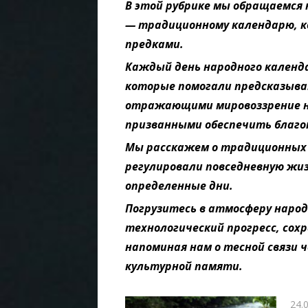
В этой рубрике мы обращаемся
— традиционному календарю, 
предками.
Каждый день народного календ
которые помогали предсказыват
отражающими мировоззрение н
призванными обеспечить благо
Мы расскажем о традиционных 
регулировали повседневную жиз
определенные дни.
Погрузитесь в атмосферу народ
технологический прогресс, сох
напоминая нам о тесной связи 
культурной памяти.
Опу
24.