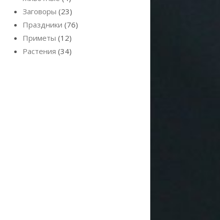
Заговоры
(23)
Праздники
(76)
Приметы
(12)
Растения
(34)