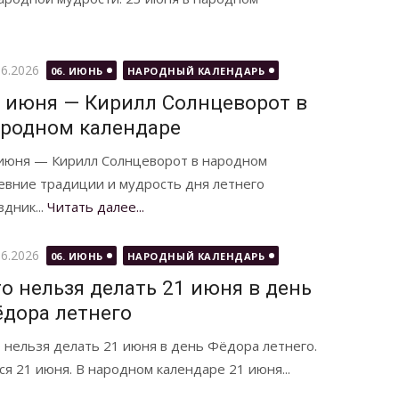
бликовано
06.2026
06. ИЮНЬ
НАРОДНЫЙ КАЛЕНДАРЬ
 июня — Кирилл Солнцеворот в
родном календаре
июня — Кирилл Солнцеворот в народном
евние традиции и мудрость дня летнего
дник...
Читать далее...
бликовано
06.2026
06. ИЮНЬ
НАРОДНЫЙ КАЛЕНДАРЬ
о нельзя делать 21 июня в день
дора летнего
 нельзя делать 21 июня в день Фёдора летнего.
я 21 июня. В народном календаре 21 июня...