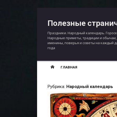
Перейти
к
Полезные страни
содержимому
Праздники. Народный календарь. Гороск
Народные приметы, традиции и обычаи,
именины, поверья и советы на каждый 
года
ГЛАВНАЯ
Рубрика:
Народный календарь