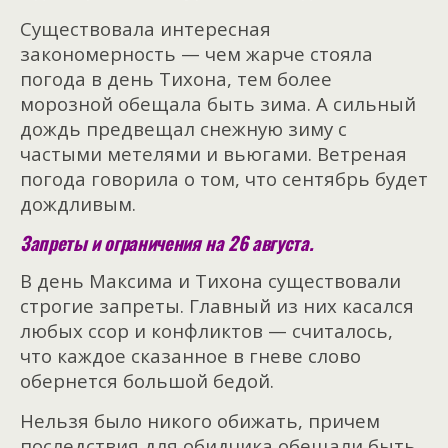
Существовала интересная
закономерность — чем жарче стояла
погода в день Тихона, тем более
морозной обещала быть зима. А сильный
дождь предвещал снежную зиму с
частыми метелями и вьюгами. Ветреная
погода говорила о том, что сентябрь будет
дождливым.
Запреты и ограничения на 26 августа.
В день Максима и Тихона существовали
строгие запреты. Главный из них касался
любых ссор и конфликтов — считалось,
что каждое сказанное в гневе слово
обернется большой бедой.
Нельзя было никого обижать, причем
последствия для обидчика обещали быть