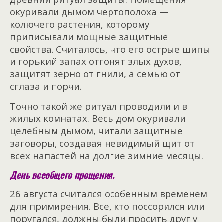
окуривали дымом чертополоха —
колючего растения, которому
приписывали мощные защитные
свойства. Считалось, что его острые шипы
и горький запах отгонят злых духов,
защитят зерно от гнили, а семью от
сглаза и порчи.
Точно такой же ритуал проводили и в
жилых комнатах. Весь дом окуривали
целебным дымом, читали защитные
заговоры, создавая невидимый щит от
всех напастей на долгие зимние месяцы.
День всеобщего прощения.
26 августа считался особенным временем
для примирения. Все, кто поссорился или
поругался, должны были просить друг у