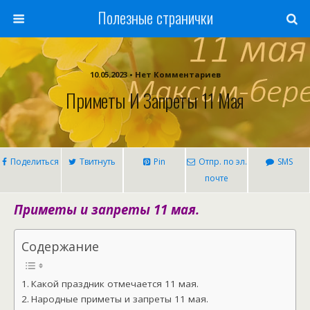
Полезные странички
10.05.2023 • Нет Комментариев
Приметы И Запреты 11 Мая
Поделиться
Твитнуть
Pin
Отпр. по эл.
SMS
почте
Приметы и запреты 11 мая.
Содержание
Какой праздник отмечается 11 мая.
Народные приметы и запреты 11 мая.