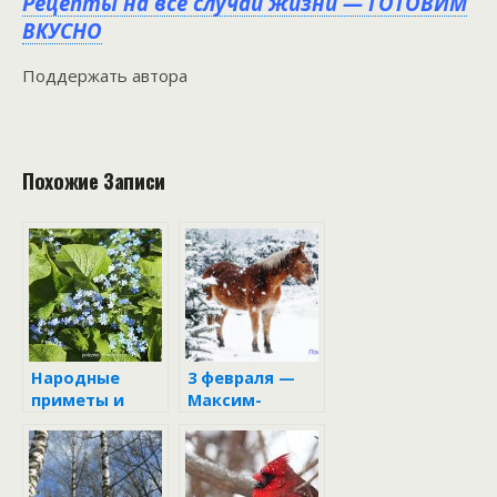
Рецепты на все случаи жизни — ГОТОВИМ
ВКУСНО
Поддержать автора
Похожие Записи
Народные
3 февраля —
приметы и
Максим-
запреты 11 мая
утешитель