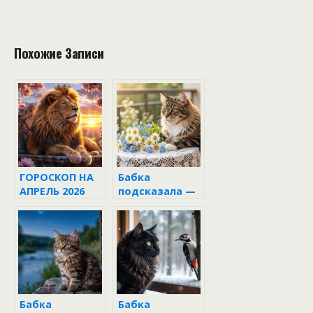
Похожие Записи
ГОРОСКОП НА
Бабка
АПРЕЛЬ 2026
подсказала —
15 июня 2026
Бабка
Бабка