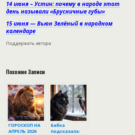
14 июня – Устин: почему в народе этот
день называли «Брусничные губы»
15 июня — Вьюн Зелёный в народном
календаре
Поддержать автора
Похожие Записи
ГОРОСКОП НА
Бабка
АПРЕЛЬ 2026
подсказала: