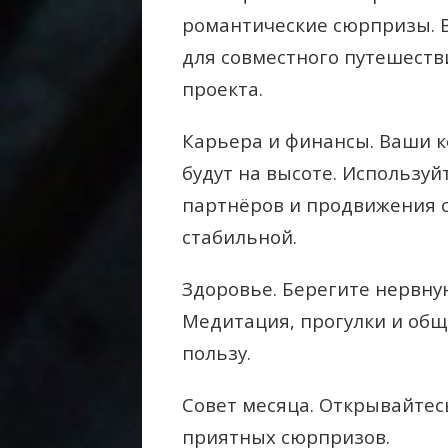
романтические сюрпризы. В
для совместного путешеств
проекта.
Карьера и финансы. Ваши 
будут на высоте. Используй
партнёров и продвижения с
стабильной.
Здоровье. Берегите нервную
Медитация, прогулки и об
пользу.
Совет месяца. Открывайтес
приятных сюрпризов.