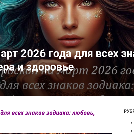
арт 2026 года для всех зн
ера и здоровье
0
РУБ
 для всех знаков зодиака: любовь,