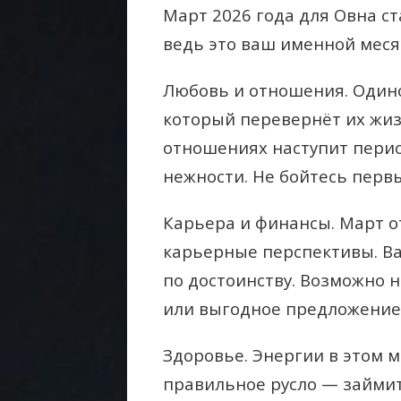
Март 2026 года для Овна с
ведь это ваш именной меся
Любовь и отношения. Одино
который перевернёт их жизн
отношениях наступит пери
нежности. Не бойтесь перв
Карьера и финансы. Март 
карьерные перспективы. В
по достоинству. Возможно 
или выгодное предложение
Здоровье. Энергии в этом м
правильное русло — займи