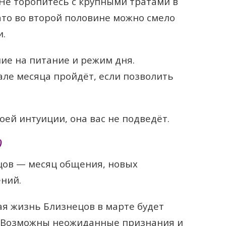
Не торопитесь с крупными тратами в
ато во второй половине можно смело
и.
ие на питание и режим дня.
але месяца пройдёт, если позволить
оей интуиции, она вас не подведёт.
)
цов — месяц общения, новых
ений.
я жизнь Близнецов в марте будет
 Возможны неожиданные признания и