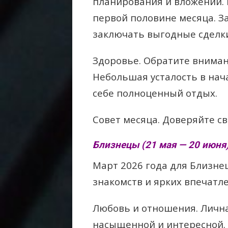
планирования и вложений. 
первой половине месяца. З
заключать выгодные сделк
Здоровье. Обратите вниман
Небольшая усталость в нач
себе полноценный отдых.
Совет месяца. Доверяйте св
Близнецы (21 мая — 20 июня
Март 2026 года для Близне
знакомств и ярких впечатл
Любовь и отношения. Лична
насыщенной и интересной.