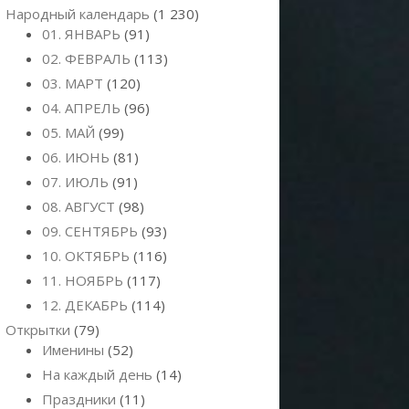
Народный календарь
(1 230)
01. ЯНВАРЬ
(91)
02. ФЕВРАЛЬ
(113)
03. МАРТ
(120)
04. АПРЕЛЬ
(96)
05. МАЙ
(99)
06. ИЮНЬ
(81)
07. ИЮЛЬ
(91)
08. АВГУСТ
(98)
09. СЕНТЯБРЬ
(93)
10. ОКТЯБРЬ
(116)
11. НОЯБРЬ
(117)
12. ДЕКАБРЬ
(114)
Открытки
(79)
Именины
(52)
На каждый день
(14)
Праздники
(11)