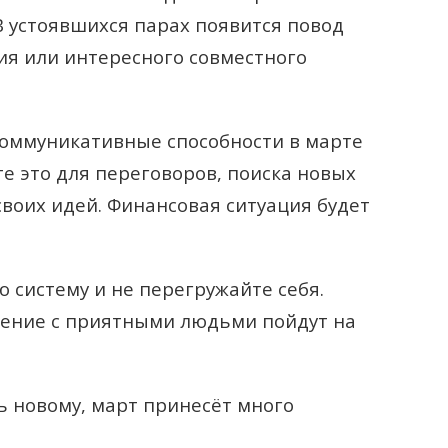
 устоявшихся парах появится повод
ия или интересного совместного
коммуникативные способности в марте
те это для переговоров, поиска новых
воих идей. Финансовая ситуация будет
 систему и не перегружайте себя.
щение с приятными людьми пойдут на
ь новому, март принесёт много