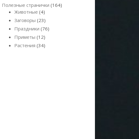
Полезные странички
(164)
Животные
(4)
Заговоры
(23)
Праздники
(76)
Приметы
(12)
Растения
(34)