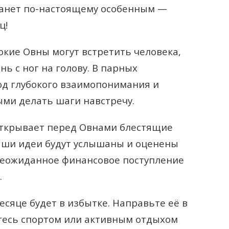
танет по-настоящему особенным —
ц!
кие Овны могут встретить человека,
ь с ног на голову. В парных
од глубокого взаимопонимания и
ыми делать шаги навстречу.
открывает перед Овнами блестящие
аши идеи будут услышаны и оценены
неожиданное финансовое поступление
.
есяце будет в избытке. Направьте её в
тесь спортом или активным отдыхом