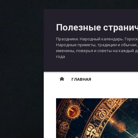
Перейти
к
Полезные страни
содержимому
Праздники. Народный календарь. Гороск
Народные приметы, традиции и обычаи,
именины, поверья и советы на каждый 
года
ГЛАВНАЯ