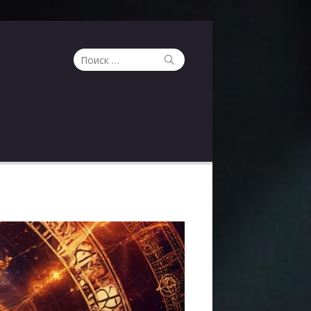
Поиск
Поиск
по: