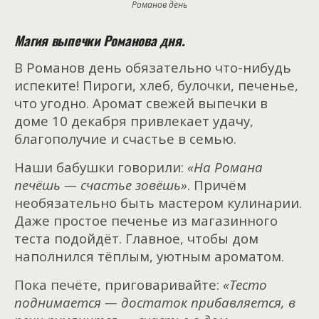
Романов день
Магия выпечки Романова дня.
В Романов день обязательно что-нибудь
испеките! Пироги, хлеб, булочки, печенье,
что угодно. Аромат свежей выпечки в
доме 10 декабря привлекает удачу,
благополучие и счастье в семью.
Наши бабушки говорили:
«На Романа
печёшь — счастье зовёшь»
. Причём
необязательно быть мастером кулинарии.
Даже простое печенье из магазинного
теста подойдёт. Главное, чтобы дом
наполнился тёплым, уютным ароматом.
Пока печёте, приговаривайте:
«Тесто
поднимается — достаток прибавляется, в