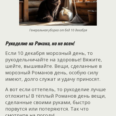
Генеральная уборка от бед 10 декабря
Рукоделие на Романа, но не всем!
Если 10 декабря морозный день, то
рукодельничайте на здоровье! Вяжите,
шейте, вышивайте. Вещи, сделанные в
морозный Романов день, особую силу
имеют, долго служат и удачу приносят.
А вот если оттепель, то рукоделие лучше
отложить! В тёплый Романов день вещи,
сделанные своими руками, быстро
порвутся или потеряются. Так что
смотрите на погоду!