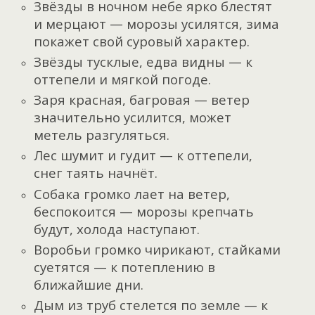
Звёзды в ночном небе ярко блестят
и мерцают — морозы усилятся, зима
покажет свой суровый характер.
Звёзды тусклые, едва видны — к
оттепели и мягкой погоде.
Заря красная, багровая — ветер
значительно усилится, может
метель разгуляться.
Лес шумит и гудит — к оттепели,
снег таять начнёт.
Собака громко лает на ветер,
беспокоится — морозы крепчать
будут, холода наступают.
Воробьи громко чирикают, стайками
суетятся — к потеплению в
ближайшие дни.
Дым из труб стелется по земле — к