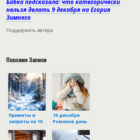
Бабка подсказала: что категорически
нельзя делать 9 декабря на Егория
Зимнего
Поддержать автора
Похожие Записи
Приметы и
10 декабря
запреты на 10
Романов день
декабря в
Романов день