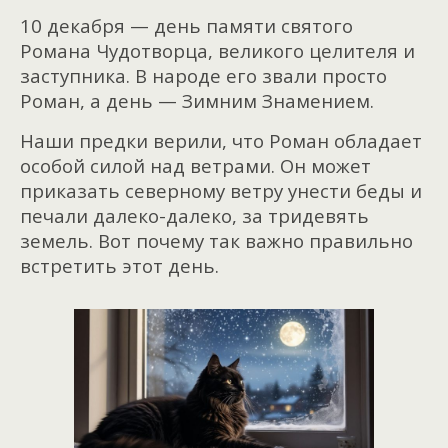
10 декабря — день памяти святого
Романа Чудотворца, великого целителя и
заступника. В народе его звали просто
Роман, а день — Зимним Знамением.
Наши предки верили, что Роман обладает
особой силой над ветрами. Он может
приказать северному ветру унести беды и
печали далеко-далеко, за тридевять
земель. Вот почему так важно правильно
встретить этот день.