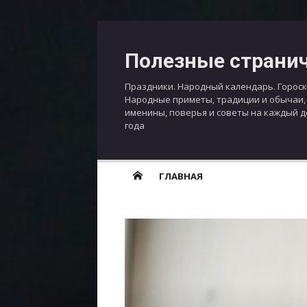
Перейти
к
Полезные страни
содержимому
Праздники. Народный календарь. Гороск
Народные приметы, традиции и обычаи,
именины, поверья и советы на каждый 
года
ГЛАВНАЯ