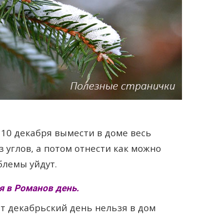
 10 декабря вымести в доме весь
з углов, а потом отнести как можно
блемы уйдут.
я в Романов день.
от декабрьский день нельзя в дом