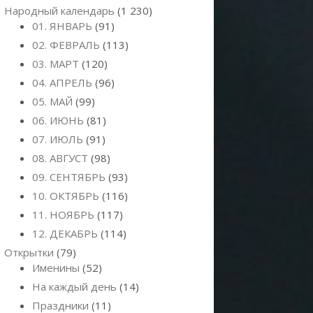
Народный календарь
(1 230)
01. ЯНВАРЬ
(91)
02. ФЕВРАЛЬ
(113)
03. МАРТ
(120)
04. АПРЕЛЬ
(96)
05. МАЙ
(99)
06. ИЮНЬ
(81)
07. ИЮЛЬ
(91)
08. АВГУСТ
(98)
09. СЕНТЯБРЬ
(93)
10. ОКТЯБРЬ
(116)
11. НОЯБРЬ
(117)
12. ДЕКАБРЬ
(114)
Открытки
(79)
Именины
(52)
На каждый день
(14)
Праздники
(11)