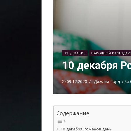
12. ДЕКАБРЬ
НАРОДНЫЙ КАЛЕНДАР
10 декабря Р
Опубликовано
Автор
09.12.2020
Джулия Горд
Содержание
10 декабря Романов день.