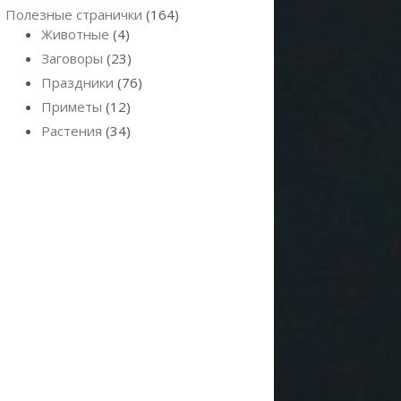
Полезные странички
(164)
Животные
(4)
Заговоры
(23)
Праздники
(76)
Приметы
(12)
Растения
(34)