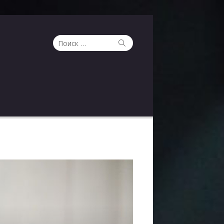
Поиск
Поиск
по: