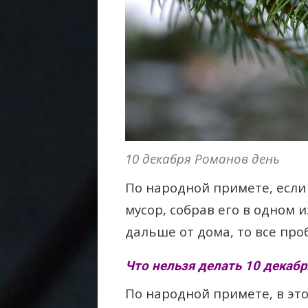
10 декабря Романов день
По народной примете, если
мусор, собрав его в одном и
дальше от дома, то все про
Что нельзя делать 10 декабр
По народной примете, в эт