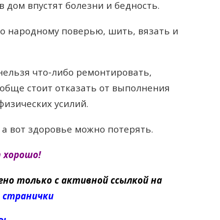
в дом впустят болезни и бедность.
 по народному поверью, шить, вязать и
нельзя что-либо ремонтировать,
ообще стоит отказать от выполнения
изических усилий.
 а вот здоровье можно потерять.
т хорошо!
ено только с активной ссылкой на
 странички