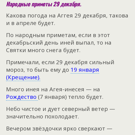
Народные приметы 29 декабря.
Какова погода на Аггея 29 декабря, такова
и в апреле будет.
По народным приметам, если в этот
декабрьский день иней выпал, то на
Святки много снега будет.
Примечали, если 29 декабря сильный
мороз, то быть ему до
19 января
(Крещение).
Много инея на Агея-инесея — на
Рождество
(7 января) тепло будет.
Небо чистое и дует северный ветер —
значительно похолодает.
Вечером звёздочки ярко сверкают —