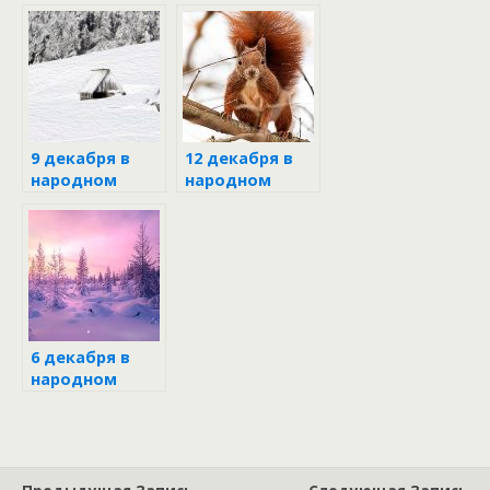
календаре
календаре
9 декабря в
12 декабря в
народном
народном
календаре
календаре
6 декабря в
народном
календаре