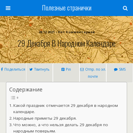
Полезные странички
28.12.2021 • Нет Комментариев
29 Декабря В Народном Календаре
Поделиться
Твитнуть
Pin
Отпр. по эл.
SMS
почте
Содержание
Какой праздник отмечается 29 декабря в народном
календаре.
Народные приметы 29 декабря.
Что можно, а что нельзя делать 29 декабря по
народным поверьям.