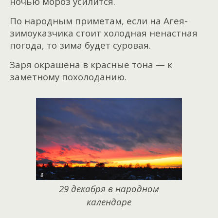
ночью мороз усилится.
По народным приметам, если на Агея-
зимоуказчика стоит холодная ненастная
погода, то зима будет суровая.
Заря окрашена в красные тона — к
заметному похолоданию.
29 декабря в народном
календаре