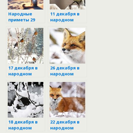
Народные
11 декабря в
приметы 29
народном
декабря в
календаре
Агеев день
17 декабря в
26 декабря в
народном
народном
календаре
календаре
18 декабря в
22 декабря в
народном
народном