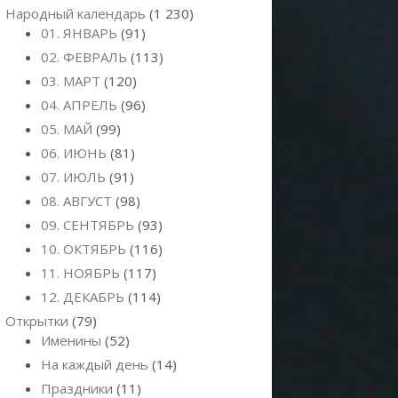
Народный календарь
(1 230)
01. ЯНВАРЬ
(91)
02. ФЕВРАЛЬ
(113)
03. МАРТ
(120)
04. АПРЕЛЬ
(96)
05. МАЙ
(99)
06. ИЮНЬ
(81)
07. ИЮЛЬ
(91)
08. АВГУСТ
(98)
09. СЕНТЯБРЬ
(93)
10. ОКТЯБРЬ
(116)
11. НОЯБРЬ
(117)
12. ДЕКАБРЬ
(114)
Открытки
(79)
Именины
(52)
На каждый день
(14)
Праздники
(11)