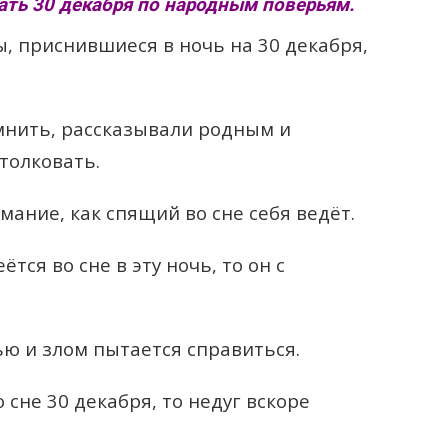
ать 30 декабря по народным поверьям.
, приснившиеся в ночь на 30 декабря,
мнить, рассказывали родным и
толковать.
ание, как спящий во сне себя ведёт.
тся во сне в эту ночь, то он с
ью и злом пытается справиться.
 сне 30 декабря, то недуг вскоре