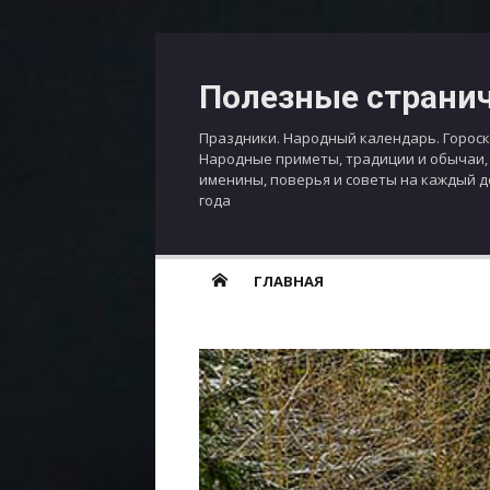
Перейти
к
Полезные страни
содержимому
Праздники. Народный календарь. Гороск
Народные приметы, традиции и обычаи,
именины, поверья и советы на каждый 
года
ГЛАВНАЯ