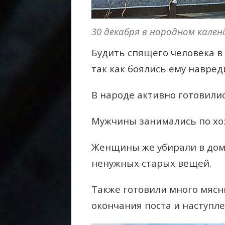
30 декабря в народном кален
Будить спящего человека в
так как боялись ему навред
В народе активно готовили
Мужчины занимались по хоз
Женщины же убирали в доме
ненужных старых вещей.
Также готовили много мясн
окончания поста и наступл