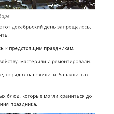
даре
 этот декабрьский день запрещалось,
ить.
сь к предстоящим праздникам.
яйству, мастерили и ремонтировали.
, порядок наводили, избавлялись от
ых блюд, которые могли храниться до
ения праздника.