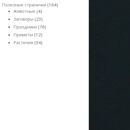
Полезные странички
(164)
Животные
(4)
Заговоры
(23)
Праздники
(76)
Приметы
(12)
Растения
(34)