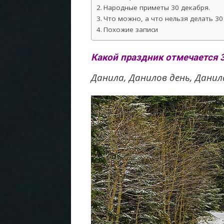
Народные приметы 30 декабря.
Что можно, а что нельзя делать 3
Похожие записи
Какой праздник отмечается 
Данила, Данилов день, Данил