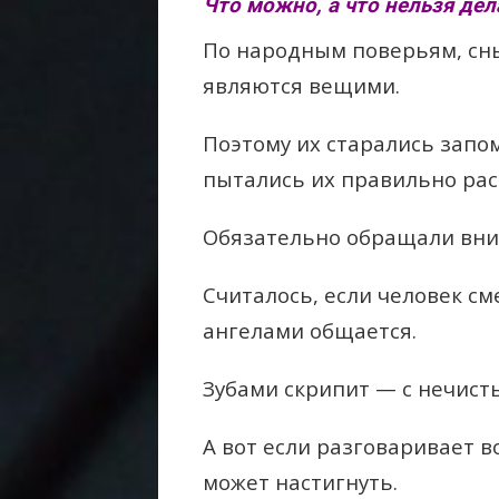
Что можно, а что нельзя дел
По народным поверьям, сны
являются вещими.
Поэтому их старались запо
пытались их правильно рас
Обязательно обращали вним
Считалось, если человек смеё
ангелами общается.
Зубами скрипит — с нечист
А вот если разговаривает во
может настигнуть.