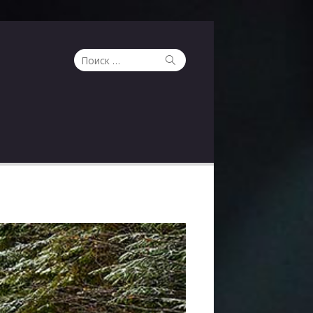
Поиск
Поиск
по: