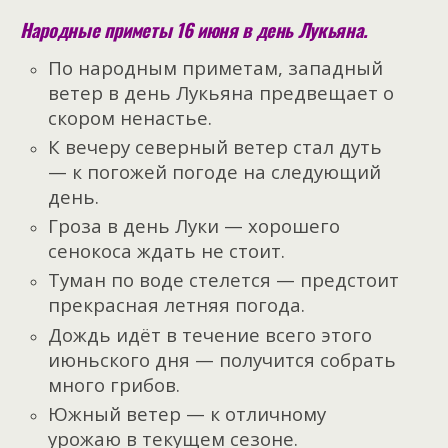
Народные приметы 16 июня в день Лукьяна.
По народным приметам, западный
ветер в день Лукьяна предвещает о
скором ненастье.
К вечеру северный ветер стал дуть
— к погожей погоде на следующий
день.
Гроза в день Луки — хорошего
сенокоса ждать не стоит.
Туман по воде стелется — предстоит
прекрасная летняя погода.
Дождь идёт в течение всего этого
июньского дня — получится собрать
много грибов.
Южный ветер — к отличному
урожаю в текущем сезоне.