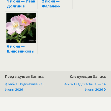
1 июня — Иван
2 июня —
Долгий в
Фалалей-
народном
огуречник
календаре
6 июня —
Шиповниковы
й цвет
Предыдущая Запись
Следующая Запись
Бабка Подсказала - 15
БАБКА ПОДСКАЗАЛА — 16
Июня 2026
Июня 2026