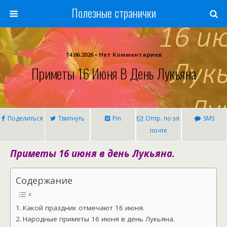
Полезные странички
14.06.2026 • Нет Комментариев
Приметы 16 Июня В День Лукьяна
Поделиться
Твитнуть
Pin
Отпр. по эл.
SMS
почте
Приметы 16 июня в день Лукьяна.
Содержание
Какой праздник отмечают 16 июня.
Народные приметы 16 июня в день Лукьяна.