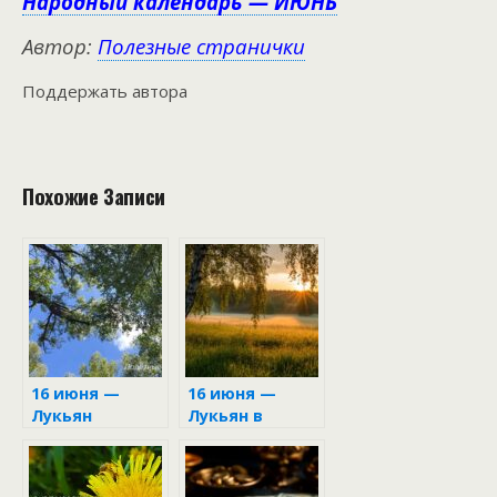
Народный календарь — ИЮНЬ
Автор:
Полезные странички
Поддержать автора
Похожие Записи
16 июня —
16 июня —
Лукьян
Лукьян в
народном
календаре