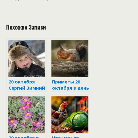
Похожие Записи
20 октября
Приметы 20
Сергий Зимний
октября в день
Сергия
зимнего
20 октября в
Что нельзя