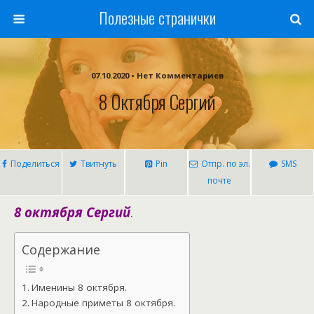
Полезные странички
07.10.2020 • Нет Комментариев
8 Октября Сергий
Поделиться
Твитнуть
Pin
Отпр. по эл.
SMS
почте
8 октября Сергий
.
Содержание
Именины 8 октября.
Народные приметы 8 октября.