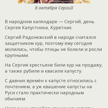
8 октября Сергий
В народном календаре — Сергий, день
Сергея Капустника, Курятник.
Сергий Радонежский в народе считался
защитником кур, поэтому ему сегодня
молились, чтобы птицы не болели и росли
крупными.
На Сергия крестьяне били кур на продажу,
а также рубили и квасили капусту.
С давних времён к капусте относились с
почтением, а уж квашение капусты на
Руси стало практически народным
обычаем.