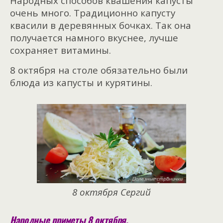
Народных способов квашения капусты
очень много. Традиционно капусту
квасили в деревянных бочках. Так она
получается намного вкуснее, лучше
сохраняет витамины.
8 октября на столе обязательно были
блюда из капусты и курятины.
8 октября Сергий
Народные приметы 8 октября.