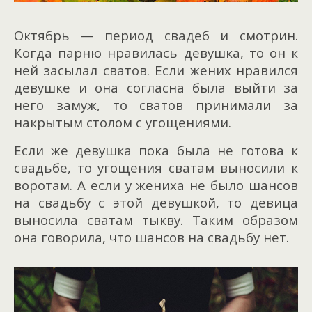
Октябрь — период свадеб и смотрин.
Когда парню нравилась девушка, то он к
ней засылал сватов. Если жених нравился
девушке и она согласна была выйти за
него замуж, то сватов принимали за
накрытым столом с угощениями.
Если же девушка пока была не готова к
свадьбе, то угощения сватам выносили к
воротам. А если у жениха не было шансов
на свадьбу с этой девушкой, то девица
выносила сватам тыкву. Таким образом
она говорила, что шансов на свадьбу нет.