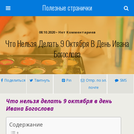
Полезные странички
08.10.2020 • Нет Комментариев
Что Нельзя Делать 9 Октября В День Ивана
Богослова
Поделиться
Твитнуть
Pin
Отпр. по эл.
SMS
почте
Что нельзя делать 9 октября в день
Ивана Богослова
Содержание