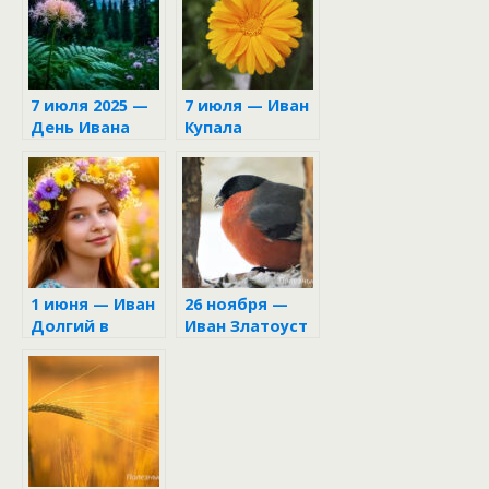
7 июля 2025 —
7 июля — Иван
День Ивана
Купала
Купалы
1 июня — Иван
26 ноября —
Долгий в
Иван Златоуст
народном
календаре