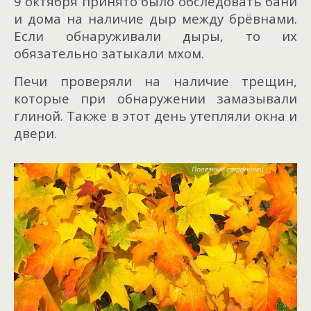
9 октября принято было обследовать бани
и дома на наличие дыр между брёвнами.
Если обнаруживали дыры, то их
обязательно затыкали мхом.
Печи проверяли на наличие трещин,
которые при обнаружении замазывали
глиной. Также в этот день утепляли окна и
двери.