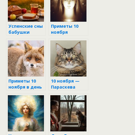
Успенские сны
Приметы 10
бабушки
ноября
Параскевы
Приметы 10
10 ноября —
ноября в день
Параскева
Параскевы
Пятница
Пятницы