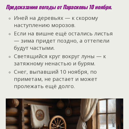
Предсказания погоды от Параскевы 10 ноября.
Иней на деревьях — к скорому
наступлению морозов.
Если на вишне ещё остались листья
— зима придет поздно, а оттепели
будут частыми.
Светящийся круг вокруг луны — к
затяжному ненастью и бурям.
Снег, выпавший 10 ноября, по
приметам, не растает и может
пролежать ещё долго.