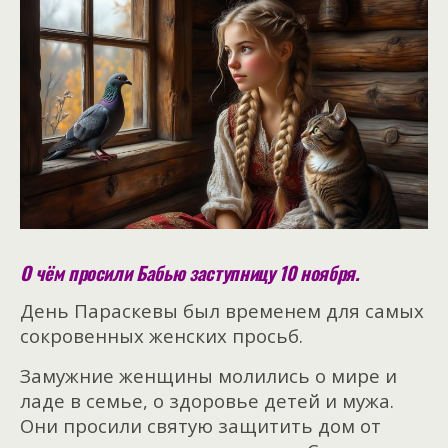
О чём просили Бабью заступницу 10 ноября.
День Параскевы был временем для самых
сокровенных женских просьб.
Замужние женщины молились о мире и
ладе в семье, о здоровье детей и мужа.
Они просили святую защитить дом от