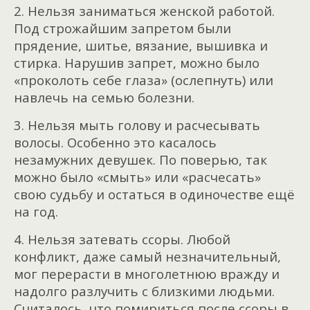
2. Нельзя заниматься женской работой.
Под строжайшим запретом были
прядение, шитье, вязание, вышивка и
стирка. Нарушив запрет, можно было
«проколоть себе глаза» (ослепнуть) или
навлечь на семью болезни.
3. Нельзя мыть голову и расчесывать
волосы. Особенно это касалось
незамужних девушек. По поверью, так
можно было «смыть» или «расчесать»
свою судьбу и остаться в одиночестве ещё
на год.
4. Нельзя затевать ссоры. Любой
конфликт, даже самый незначительный,
мог перерасти в многолетнюю вражду и
надолго разлучить с близкими людьми.
Считалось, что помириться после ссоры в