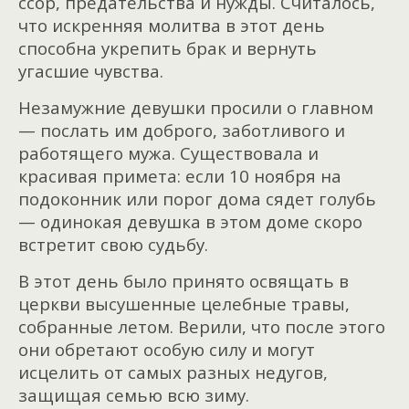
ссор, предательства и нужды. Считалось,
что искренняя молитва в этот день
способна укрепить брак и вернуть
угасшие чувства.
Незамужние девушки просили о главном
— послать им доброго, заботливого и
работящего мужа. Существовала и
красивая примета: если 10 ноября на
подоконник или порог дома сядет голубь
— одинокая девушка в этом доме скоро
встретит свою судьбу.
В этот день было принято освящать в
церкви высушенные целебные травы,
собранные летом. Верили, что после этого
они обретают особую силу и могут
исцелить от самых разных недугов,
защищая семью всю зиму.