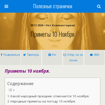
Полезные странички
09.11.2024 • Нет Комментариев
Приметы 10 Ноября
Поделиться
Твитнуть
Pin
Отпр. по эл.
SMS
почте
Приметы 10 ноября.
Содержание
Какой народный праздник отмечается 10 ноября.
Народные приметы на погоду 10 ноября.