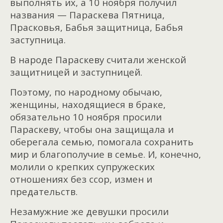
выполнять их, а 10 ноября получил
названия — Параскева Пятница,
Прасковья, Бабья защитница, Бабья
заступница.
В народе Параскеву считали женской
защитницей и заступницей.
Поэтому, по народному обычаю,
женщины, находящиеся в браке,
обязательно 10 ноября просили
Параскеву, чтобы она защищала и
оберегала семью, помогала сохранить
мир и благополучие в семье. И, конечно,
молили о крепких супружеских
отношениях без ссор, измен и
предательств.
Незамужние же девушки просили