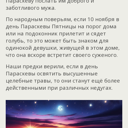
Параскеву послать им доброго и
заботливого мужа.
По народным поверьям, если 10 ноября в
день Параскевы Пятницы на порог дома
или на подоконник прилетит и сядет
голубь, то это может быть знаком для
одинокой девушки, живущей в этом доме,
что она вскоре встретит своего суженого.
Наши предки верили, если в день
Параскевы освятить высушенные
целебные травы, то они станут ещё более
действенными при различных недугах.