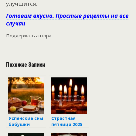
улучшится.
Готовим вкусно. Простые рецепты на все
случаи
Поддержать автора
Похожие Записи
Успенские сны
Страстная
бабушки
пятница 2025
Параскевы
— 18 апреля