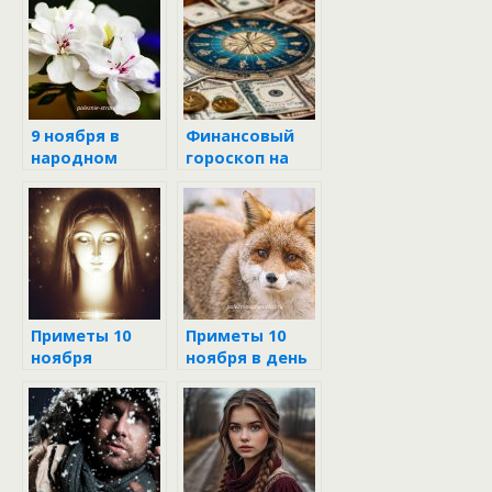
9 ноября в
Финансовый
народном
гороскоп на
календаре
неделю с 9 по
15 июня 2025
года
Приметы 10
Приметы 10
ноября
ноября в день
Параскевы
Пятницы