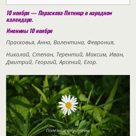
10 ноября — Параскева Пятница в народном
календаре.
Именины 10 ноября
Прасковья, Анна, Валентина, Феврония,
Николай, Степан, Терентий, Максим, Иван,
Дмитрий, Георгий, Арсений, Егор.