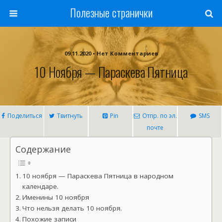
Полезные странички
09.11.2020 • Нет Комментариев
10 Ноября — Параскева Пятница
Поделиться
Твитнуть
Pin
Отпр. по эл.
SMS
почте
Содержание
10 ноября — Параскева Пятница в народном
календаре.
Именины 10 ноября
Что нельзя делать 10 ноября.
Похожие записи