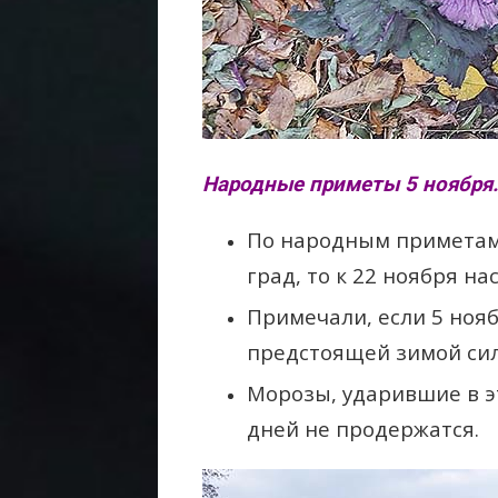
Народные приметы 5 ноября.
По народным приметам,
град, то к 22 ноября н
Примечали, если 5 нояб
предстоящей зимой сил
Морозы, ударившие в э
дней не продержатся.