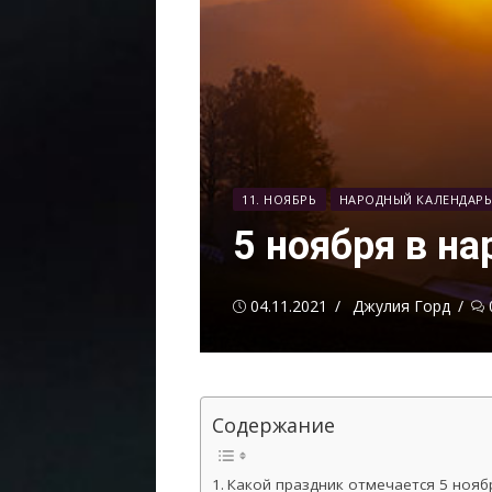
11. НОЯБРЬ
НАРОДНЫЙ КАЛЕНДАР
5 ноября в н
Опубликовано
Автор
04.11.2021
Джулия Горд
Содержание
Какой праздник отмечается 5 нояб