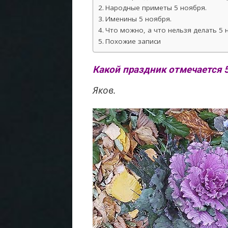
Народные приметы 5 ноября.
Именины 5 ноября.
Что можно, а что нельзя делать 5 
Похожие записи
Какой праздник отмечается 5
Яков.