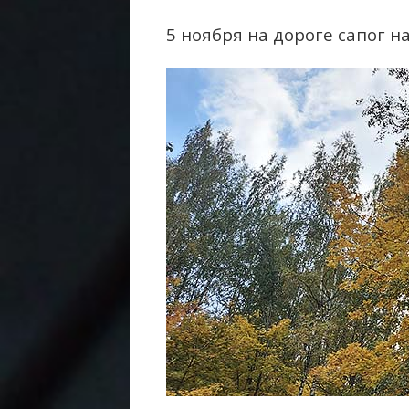
5 ноября на дороге сапог н