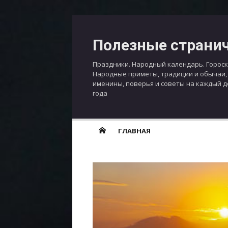
Перейти
к
Полезные страни
содержимому
Праздники. Народный календарь. Гороск
Народные приметы, традиции и обычаи,
именины, поверья и советы на каждый 
года
ГЛАВНАЯ