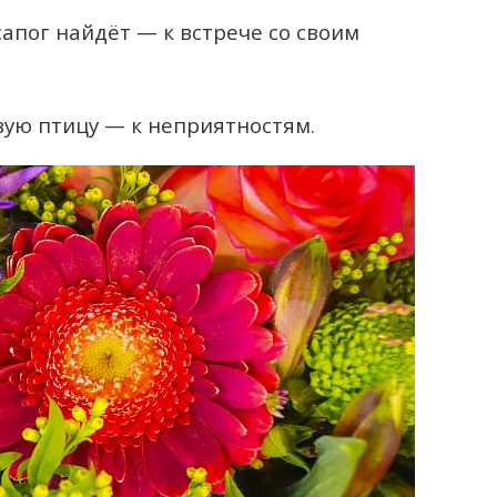
апог найдёт — к встрече со своим
вую птицу — к неприятностям.