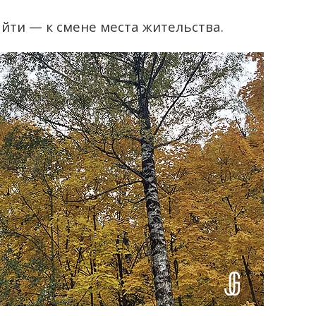
айти — к смене места жительства.