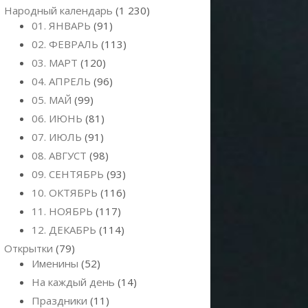
Народный календарь
(1 230)
01. ЯНВАРЬ
(91)
02. ФЕВРАЛЬ
(113)
03. МАРТ
(120)
04. АПРЕЛЬ
(96)
05. МАЙ
(99)
06. ИЮНЬ
(81)
07. ИЮЛЬ
(91)
08. АВГУСТ
(98)
09. СЕНТЯБРЬ
(93)
10. ОКТЯБРЬ
(116)
11. НОЯБРЬ
(117)
12. ДЕКАБРЬ
(114)
Открытки
(79)
Именины
(52)
На каждый день
(14)
Праздники
(11)