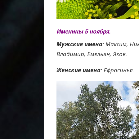
Именины 5 ноября.
Мужские имена
: Максим, Ни
Владимир, Емельян, Яков.
Женские имена
: Ефросинья.