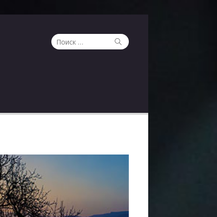
Поиск
Поиск
по: