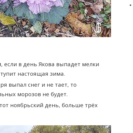
 если в день Якова выпадет мелки
аступит настоящая зима.
ря выпал снег и не тает, то
ьных морозов не будет.
тот ноябрьский день, больше трёх