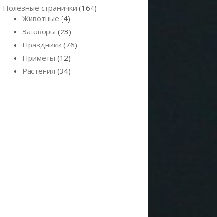
Полезные странички
(164)
Животные
(4)
Заговоры
(23)
Праздники
(76)
Приметы
(12)
Растения
(34)