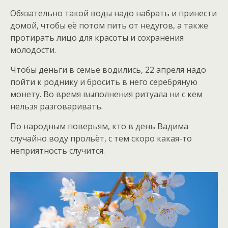
Обязательно такой воды надо набрать и принести
домой, чтобы её потом пить от недугов, а также
протирать лицо для красоты и сохранения
молодости.
Чтобы деньги в семье водились, 22 апреля надо
пойти к роднику и бросить в него серебряную
монету. Во время выполнения ритуала ни с кем
нельзя разговаривать.
По народным поверьям, кто в день Вадима
случайно воду прольёт, с тем скоро какая-то
неприятность случится.