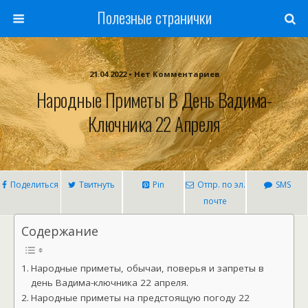
Полезные странички
21.04.2022 • Нет Комментариев
Народные Приметы В День Вадима-
Ключника 22 Апреля
Поделиться
Твитнуть
Pin
Отпр. по эл.
SMS
почте
Содержание
Народные приметы, обычаи, поверья и запреты в
день Вадима-ключника 22 апреля.
Народные приметы на предстоящую погоду 22