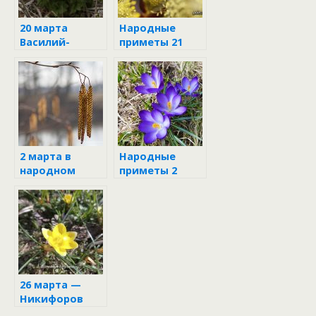
20 марта
Народные
Василий-
приметы 21
капельник
марта
2 марта в
Народные
народном
приметы 2
календаре
марта
26 марта —
Никифоров
день