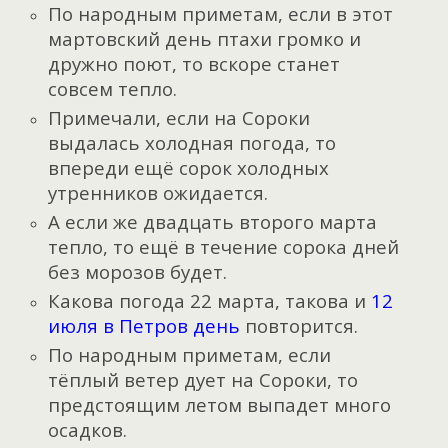
По народным приметам, если в этот
мартовский день птахи громко и
дружно поют, то вскоре станет
совсем тепло.
Примечали, если на Сороки
выдалась холодная погода, то
впереди ещё сорок холодных
утренников ожидается.
А если же двадцать второго марта
тепло, то ещё в течение сорока дней
без морозов будет.
Какова погода 22 марта, такова и
12
июля в Петров день
повторится.
По народным приметам, если
тёплый ветер дует на Сороки, то
предстоящим летом выпадет много
осадков.