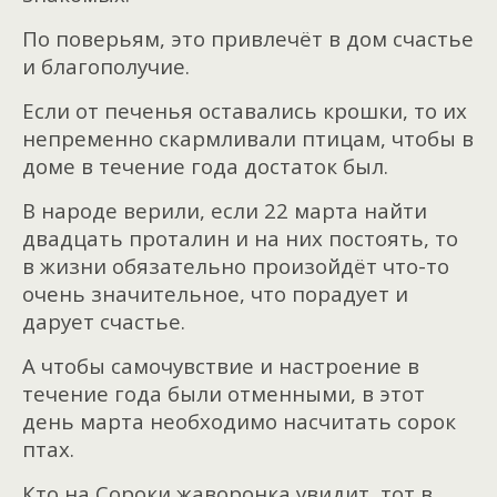
По поверьям, это привлечёт в дом счастье
и благополучие.
Если от печенья оставались крошки, то их
непременно скармливали птицам, чтобы в
доме в течение года достаток был.
В народе верили, если 22 марта найти
двадцать проталин и на них постоять, то
в жизни обязательно произойдёт что-то
очень значительное, что порадует и
дарует счастье.
А чтобы самочувствие и настроение в
течение года были отменными, в этот
день марта необходимо насчитать сорок
птах.
Кто на Сороки жаворонка увидит, тот в