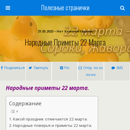
Полезные странички
21.03.2023 • Нет Комментариев
Народные Приметы 22 Марта
Поделиться
Твитнуть
Pin
Отпр. по эл.
SMS
почте
Народные приметы 22 марта.
Содержание
Какой праздник отмечается 22 марта.
Народные поверья и приметы 22 марта.