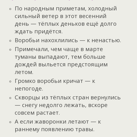
По народным приметам, холодный
сильный ветер в этот весенний
день — тёплых деньков ещё долго
ждать придётся.
Воробьи нахохлились — к ненастью.
Примечали, чем чаще в марте
туманы выпадают, тем больше
дождей выльется предстоящим
летом.
Громко воробьи кричат — к
непогоде.
Скворцы из тёплых стран вернулись
— снегу недолго лежать, вскоре
совсем растает.
А если жаворонки летают — к
раннему появлению травы.