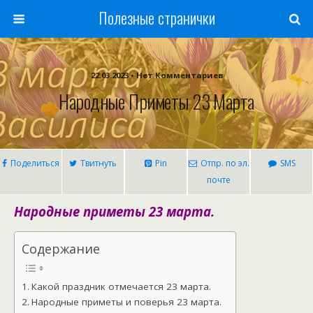
Полезные странички
22.03.2023 • Нет Комментариев
Народные Приметы 23 Марта
Поделиться
Твитнуть
Pin
Отпр. по эл.
SMS
почте
Народные приметы 23 марта.
Содержание
Какой праздник отмечается 23 марта.
Народные приметы и поверья 23 марта.