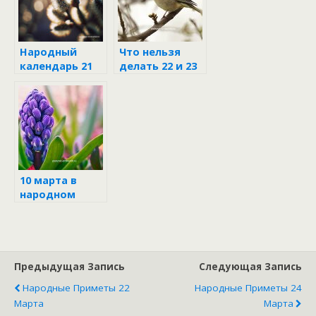
Народный
Что нельзя
календарь 21
делать 22 и 23
марта 2025:
марта
Весенний
солнцеворот
10 марта в
народном
календаре
Предыдущая Запись
Следующая Запись
Народные Приметы 22
Народные Приметы 24
Марта
Марта