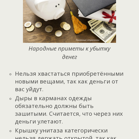
Народные приметы к убытку
денег
Нельзя хвастаться приобретёнными
новыми вещами, так как деньги от
вас уйдут.
Дыры в карманах одежды
обязательно должны быть
зашитыми. Считается, что через них
деньги улетают.
Крышку унитаза категорически
нельзя держать открытой, так как