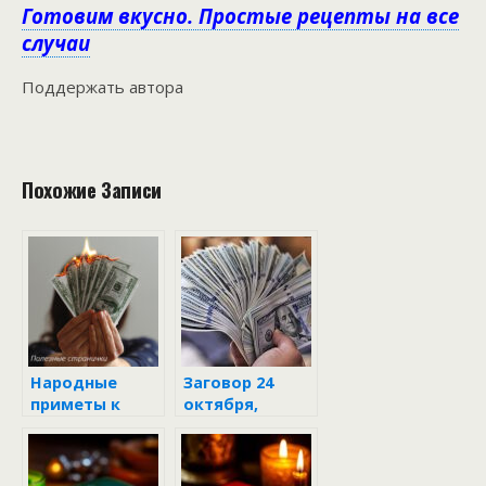
Готовим вкусно. Простые рецепты на все
случаи
Поддержать автора
Похожие Записи
Народные
Заговор 24
приметы к
октября,
убытку денег
чтобы денег
много было