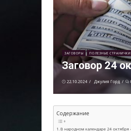
ЗАГОВОРЫ
ПОЛЕЗНЫЕ СТРАНИЧКИ
Заговор 24 о
Опубликовано
Автор
22.10.2024
Джулия Горд
Содержание
В народном календаре 24 октября 