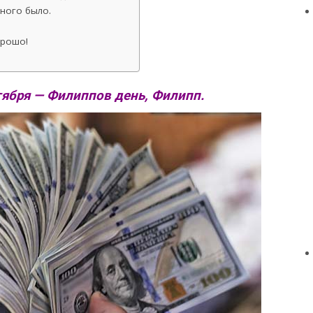
ного было.
орошо!
тября — Филиппов день, Филипп.