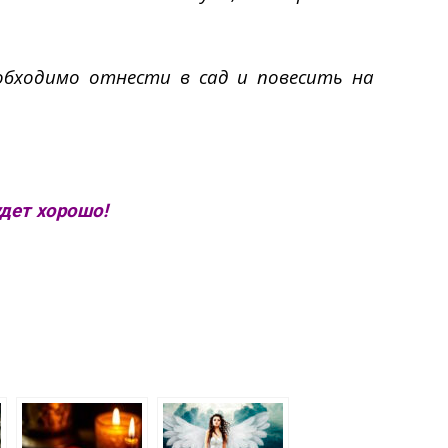
еобходимо отнести в сад и повесить на
удет хорошо!