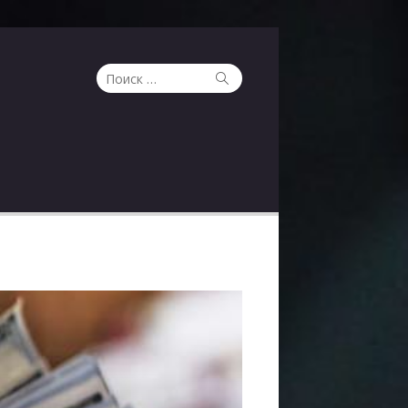
Поиск
Поиск
по: