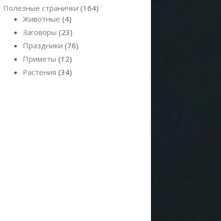
Полезные странички
(164)
Животные
(4)
Заговоры
(23)
Праздники
(76)
Приметы
(12)
Растения
(34)