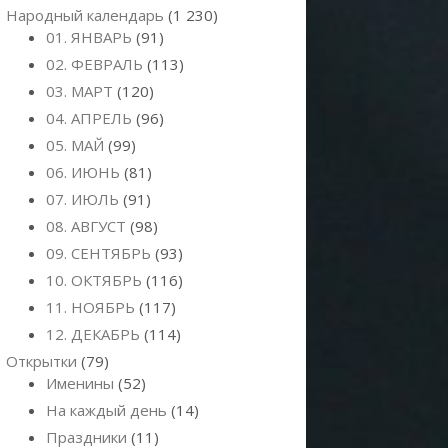
Народный календарь
(1 230)
01. ЯНВАРЬ
(91)
02. ФЕВРАЛЬ
(113)
03. МАРТ
(120)
04. АПРЕЛЬ
(96)
05. МАЙ
(99)
06. ИЮНЬ
(81)
07. ИЮЛЬ
(91)
08. АВГУСТ
(98)
09. СЕНТЯБРЬ
(93)
10. ОКТЯБРЬ
(116)
11. НОЯБРЬ
(117)
12. ДЕКАБРЬ
(114)
Открытки
(79)
Именины
(52)
На каждый день
(14)
Праздники
(11)