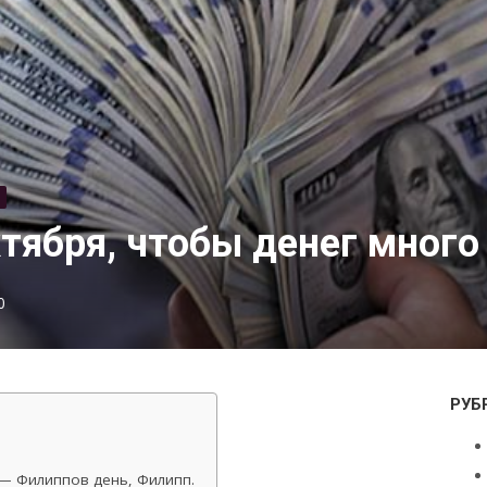
ктября, чтобы денег много
0
РУБ
— Филиппов день, Филипп.