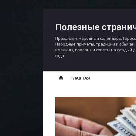
Перейти
к
Полезные страни
содержимому
Праздники. Народный календарь. Гороск
Народные приметы, традиции и обычаи,
именины, поверья и советы на каждый 
года
ГЛАВНАЯ