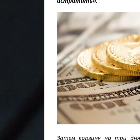
истратить».
Затем корзину на три дня