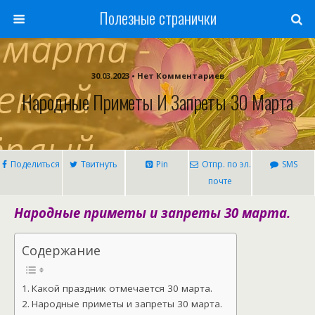
Полезные странички
30.03.2023 • Нет Комментариев
Народные Приметы И Запреты 30 Марта
Поделиться
Твитнуть
Pin
Отпр. по эл.
SMS
почте
Народные приметы и запреты 30 марта.
Содержание
Какой праздник отмечается 30 марта.
Народные приметы и запреты 30 марта.