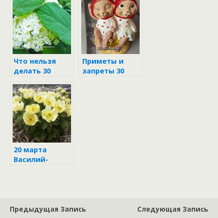
Что нельзя
Приметы и
делать 30
запреты 30
июля
января
20 марта
Василий-
капельник
Предыдущая Запись
Следующая Запись