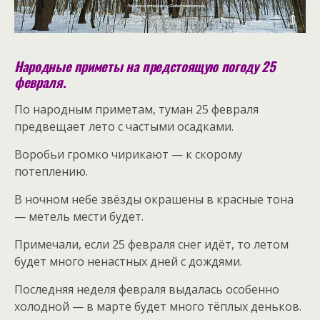
Народные приметы на предстоящую погоду 25
февраля.
По народным приметам, туман 25 февраля
предвещает лето с частыми осадками.
Воробьи громко чирикают — к скорому
потеплению.
В ночном небе звёзды окрашены в красные тона
— метель мести будет.
Примечали, если 25 февраля снег идёт, то летом
будет много ненастных дней с дождями.
Последняя неделя февраля выдалась особенно
холодной — в марте будет много тёплых деньков.