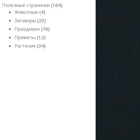
Полезные странички
(164)
Животные
(4)
Заговоры
(23)
Праздники
(76)
Приметы
(12)
Растения
(34)