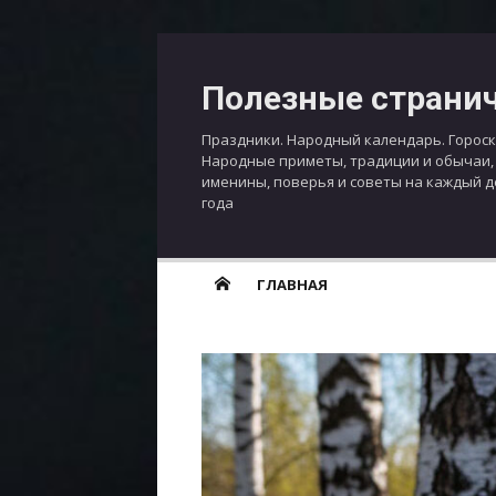
Перейти
к
Полезные страни
содержимому
Праздники. Народный календарь. Гороск
Народные приметы, традиции и обычаи,
именины, поверья и советы на каждый 
года
ГЛАВНАЯ