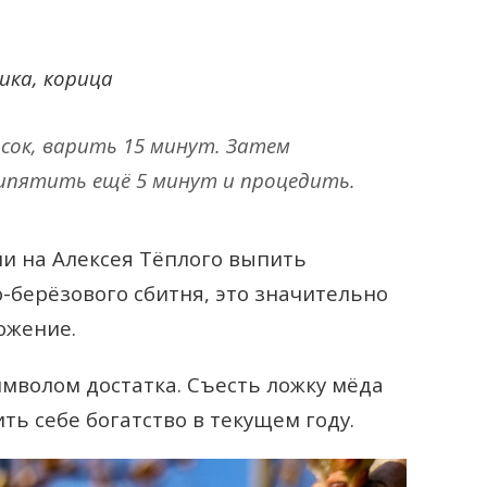
ика, корица
сок, варить 15 минут. Затем
ипятить ещё 5 минут и процедить.
и на Алексея Тёплого выпить
-берёзового сбитня, это значительно
ожение.
имволом достатка. Съесть ложку мёда
ть себе богатство в текущем году.