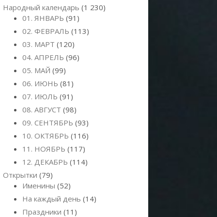
Народный календарь
(1 230)
01. ЯНВАРЬ
(91)
02. ФЕВРАЛЬ
(113)
03. МАРТ
(120)
04. АПРЕЛЬ
(96)
05. МАЙ
(99)
06. ИЮНЬ
(81)
07. ИЮЛЬ
(91)
08. АВГУСТ
(98)
09. СЕНТЯБРЬ
(93)
10. ОКТЯБРЬ
(116)
11. НОЯБРЬ
(117)
12. ДЕКАБРЬ
(114)
Открытки
(79)
Именины
(52)
На каждый день
(14)
Праздники
(11)