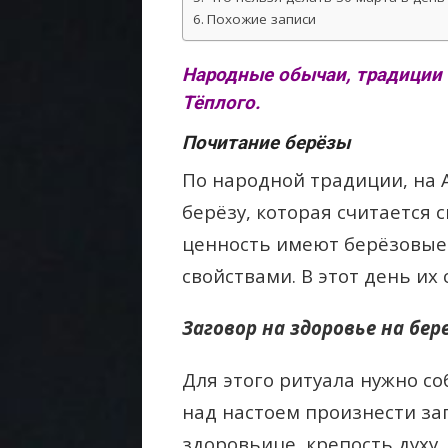
Похожие записи
Народные обычаи, традиции 
Тёплого.
Почитание берёзы
По народной традиции, на 
берёзу, которая считается 
ценность имеют берёзовые
свойствами. В этот день их
Заговор на здоровье на бер
Для этого ритуала нужно со
над настоем произнести за
здоровьице, крепость духу, 