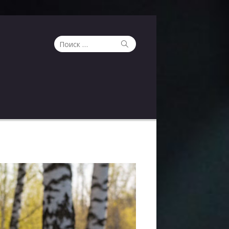
Поиск
Поиск
по: