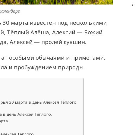
календаре
 30 марта известен под несколькими
й, Тёплый Алёша, Алексий — Божий
ода, Алексей — пролей кувшин.
гат особыми обычаями и приметами,
пла и пробуждением природы.
рья 30 марта в день Алексея Тёплого.
 в день Алексея Тёплого.
рта.
 Алексея Тёплого.