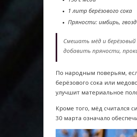
1 литр берёзового сока
Пряности: имбирь, гвозд
Смешать мёд и берёзовый 
добавить пряности, прок
По народным поверьям, есл
берёзового сока или медово
улучшит материальное пол
Кроме того, мёд считался с
30 марта означало обеспечи