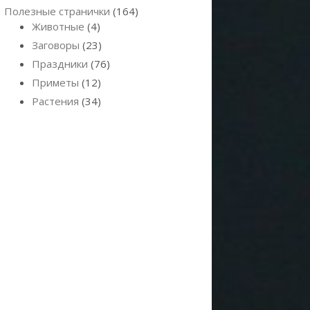
Полезные странички
(164)
Животные
(4)
Заговоры
(23)
Праздники
(76)
Приметы
(12)
Растения
(34)