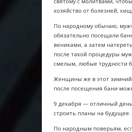
святому с молитвами, чтоб
хозяйство от болезней, хищ
По народному обычаю, муж
обязательно посещали бан
вениками, а затем натерет
после такой процедуры муж
смелым, любые трудности бу
Женщины же в этот зимний 
после посещения бани можн
9 декабря — отличный день
строить планы на будущее.
По народным поверьям, есл