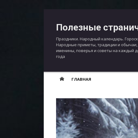
Перейти
к
Полезные страни
содержимому
Праздники. Народный календарь. Гороск
Народные приметы, традиции и обычаи,
именины, поверья и советы на каждый 
года
ГЛАВНАЯ