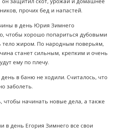
ы он защитил скот, урожай и домашнее
ников, прочих бед и напастей.
чины в день Юрия Зимнего
ю, чтобы хорошо попариться дубовыми
ь тело жиром. По народным поверьям,
чина станет сильным, крепким и очень
дут ему по плечу.
день в баню не ходили. Считалось, что
о заболеть.
, чтобы начинать новые дела, а также
и в день Егория Зимнего все свои