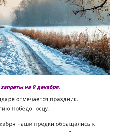
запреты на 9 декабря.
ндаре отмечается праздник,
гию Победоносцу.
екабря наши предки обращались к