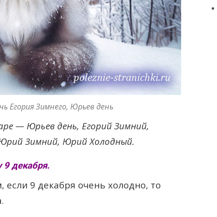
нь Егория Зимнего, Юрьев день
аре — Юрьев день, Егорий Зимний,
 Юрий Зимний, Юрий Холодный.
 9 декабря.
 если 9 декабря очень холодно, то
.