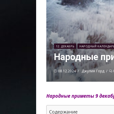
12. ДЕКАБРЬ
НАРОДНЫЙ КАЛЕНДАР
Народные пр
Опубликовано
Автор
08.12.2024
Джулия Горд
Народные приметы 9 декаб
Содержание