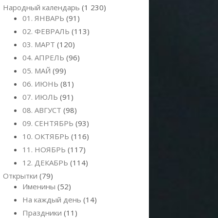
Народный календарь
(1 230)
01. ЯНВАРЬ
(91)
02. ФЕВРАЛЬ
(113)
03. МАРТ
(120)
04. АПРЕЛЬ
(96)
05. МАЙ
(99)
06. ИЮНЬ
(81)
07. ИЮЛЬ
(91)
08. АВГУСТ
(98)
09. СЕНТЯБРЬ
(93)
10. ОКТЯБРЬ
(116)
11. НОЯБРЬ
(117)
12. ДЕКАБРЬ
(114)
Открытки
(79)
Именины
(52)
На каждый день
(14)
Праздники
(11)