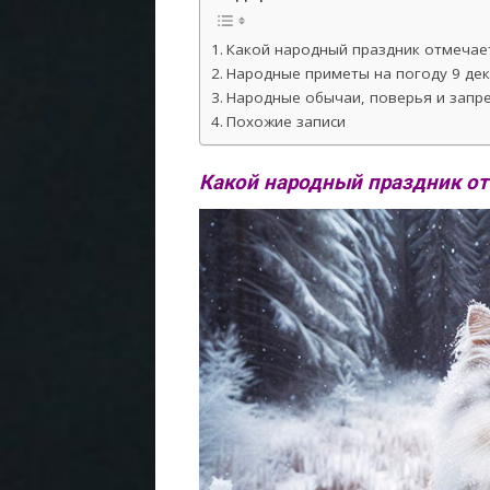
Какой народный праздник отмечает
Народные приметы на погоду 9 дек
Народные обычаи, поверья и запре
Похожие записи
Какой народный праздник от