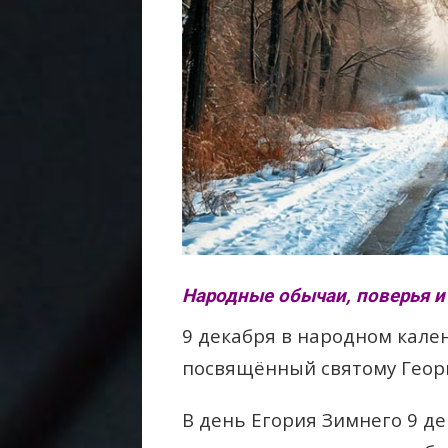
Народные обычаи, поверья и 
9 декабря в народном кале
посвящённый святому Геор
В день Егория Зимнего 9 д