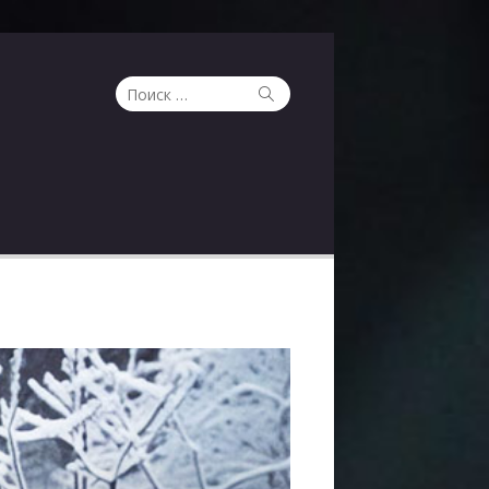
Поиск
Поиск
по: