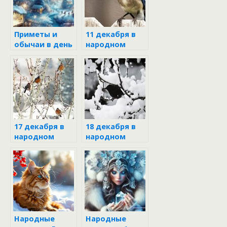
Приметы и
11 декабря в
обычаи в день
народном
Николая
календаре
Чудотворца 19
декабря
17 декабря в
18 декабря в
народном
народном
календаре
календаре
Народные
Народные