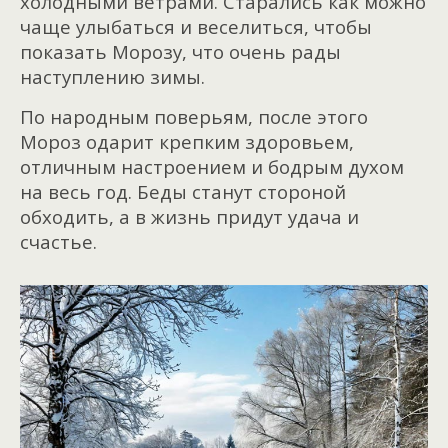
холодными ветрами. Старались как можно
чаще улыбаться и веселиться, чтобы
показать Морозу, что очень рады
наступлению зимы.
По народным поверьям, после этого
Мороз одарит крепким здоровьем,
отличным настроением и бодрым духом
на весь год. Беды станут стороной
обходить, а в жизнь придут удача и
счастье.