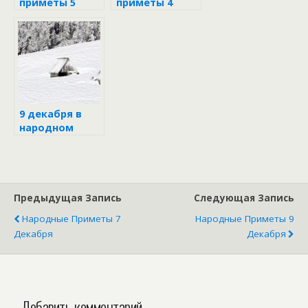
приметы 5
приметы 4
декабря
декабря
9 декабря в
народном
календаре
Предыдущая Запись
Следующая Запись
Народные Приметы 7
Народные Приметы 9
Декабря
Декабря
Добавить комментарий