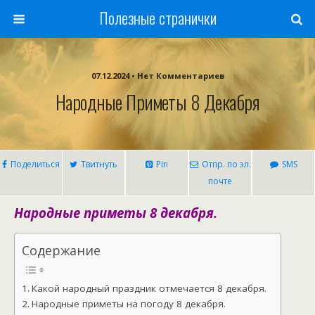
Полезные странички
07.12.2024 • Нет Комментариев
Народные Приметы 8 Декабря
Поделиться
Твитнуть
Pin
Отпр. по эл.
SMS
почте
Народные приметы 8 декабря.
Содержание
Какой народный праздник отмечается 8 декабря.
Народные приметы на погоду 8 декабря.