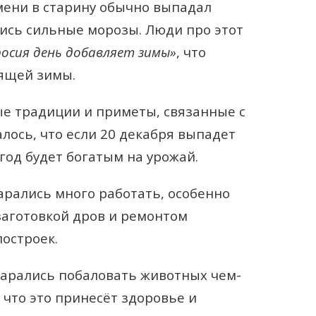
мени в старину обычно выпадал
лись сильные морозы. Люди про этот
осия день добавляет зимы»
, что
оящей зимы.
е традиции и приметы, связанные с
лось, что если 20 декабря выпадет
год будет богатым на урожай.
арались много работать, особенно
аготовкой дров и ремонтом
остроек.
тарались побаловать животных чем-
 что это принесёт здоровье и