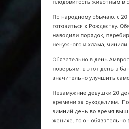
плодовитость животным в 
По народному обычаю, с 20
готовиться к Рождеству. Об
наводили порядок, перебир
ненужного и хлама, чинили 
Обязательно в день Амврос
поверьям, в этот день в ба
значительно улучшить само
Незамужние девушки 20 де
времени за рукоделием. По
зимний день во время выши
женихе, то он обязательно 