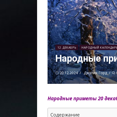
12. ДЕКАБРЬ
НАРОДНЫЙ КАЛЕНДАР
Народные при
Опубликовано
Автор
20.12.2024
Джулия Горд
Народные приметы 20 декаб
Содержание