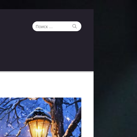
Поиск
Поиск
по: