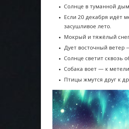
Солнце в туманной дым
Если 20 декабря идёт м
засушливое лето.
Мокрый и тяжёлый снег 
Дует восточный ветер 
Солнце светит сквозь о
Собака воет — к метели
Птицы жмутся друг к др