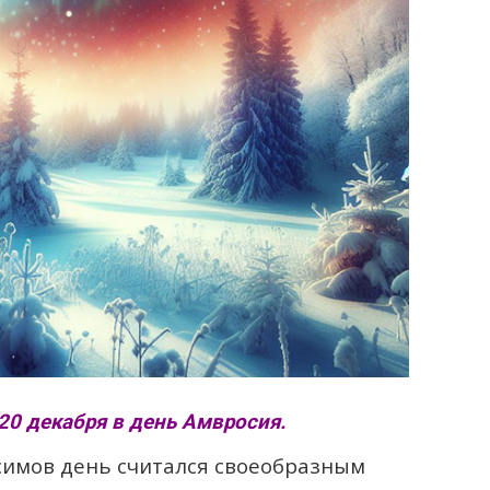
20 декабря в день Амвросия.
симов день считался своеобразным