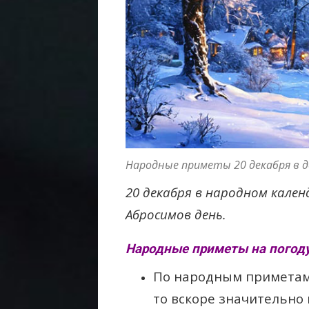
Народные приметы 20 декабря в д
20 декабря в народном кален
Абросимов день.
Народные приметы на погоду
По народным приметам,
то вскоре значительно 