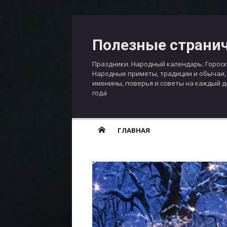
Перейти
к
Полезные страни
содержимому
Праздники. Народный календарь. Гороск
Народные приметы, традиции и обычаи,
именины, поверья и советы на каждый 
года
ГЛАВНАЯ