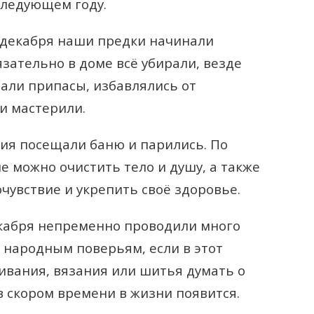
следующем году.
 декабря наши предки начинали
язательно в доме всё убирали, везде
али припасы, избавлялись от
и мастерили.
ия посещали баню и парились. По
не можно очистить тело и душу, а также
чувствие и укрепить своё здоровье.
кабря непременно проводили много
 народным поверьям, если в этот
вания, вязания или шитья думать о
в скором времени в жизни появится.