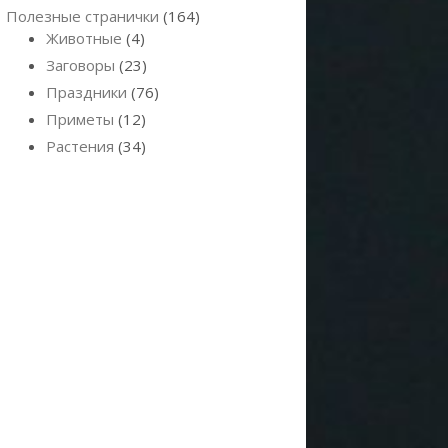
Полезные странички
(164)
Животные
(4)
Заговоры
(23)
Праздники
(76)
Приметы
(12)
Растения
(34)