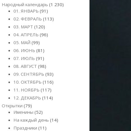
Народный календарь
(1 230)
01. ЯНВАРЬ
(91)
02. ФЕВРАЛЬ
(113)
03. МАРТ
(120)
04. АПРЕЛЬ
(96)
05. МАЙ
(99)
06. ИЮНЬ
(81)
07. ИЮЛЬ
(91)
08. АВГУСТ
(98)
09. СЕНТЯБРЬ
(93)
10. ОКТЯБРЬ
(116)
11. НОЯБРЬ
(117)
12. ДЕКАБРЬ
(114)
Открытки
(79)
Именины
(52)
На каждый день
(14)
Праздники
(11)