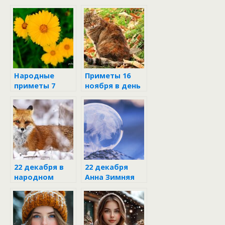
Народные
Приметы 16
приметы 7
ноября в день
августа
Анны
Холодной
22 декабря в
22 декабря
народном
Анна Зимняя
календаре