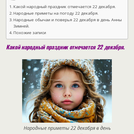
Какой народный праздник отмечается 22 декабря.
Народные приметы на погоду 22 декабря.
Народные обычаи и поверья 22 декабря в день Анны
Зимней.
Похожие записи
Какой народный праздник отмечается 22 декабря.
Народные приметы 22 декабря в день