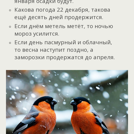
января осадки будут.
Какова погода 22 декабря, такова
ещё десять дней продержится.
Если днём метель метёт, то ночью
мороз усилится.
Если день пасмурный и облачный,
то весна наступит поздно, а
заморозки продержатся до апреля.