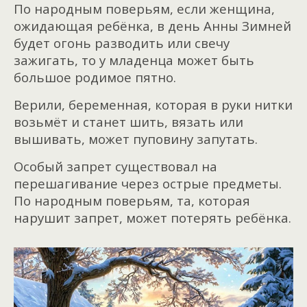
По народным поверьям, если женщина,
ожидающая ребёнка, в день Анны Зимней
будет огонь разводить или свечу
зажигать, то у младенца может быть
большое родимое пятно.
Верили, беременная, которая в руки нитки
возьмёт и станет шить, вязать или
вышивать, может пуповину запутать.
Особый запрет существовал на
перешагивание через острые предметы.
По народным поверьям, та, которая
нарушит запрет, может потерять ребёнка.