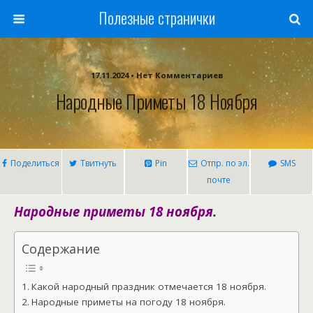
Полезные странички
17.11.2024 • Нет Комментариев
Народные Приметы 18 Ноября
Поделиться
Твитнуть
Pin
Отпр. по эл.
SMS
почте
Народные приметы 18 ноября.
Содержание
Какой народный праздник отмечается 18 ноября.
Народные приметы на погоду 18 ноября.