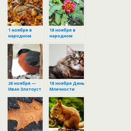
1 ноября в
18 ноября в
народном
народном
календаре
календаре
26 ноября —
18 ноября День
Иван Златоуст
Млечности