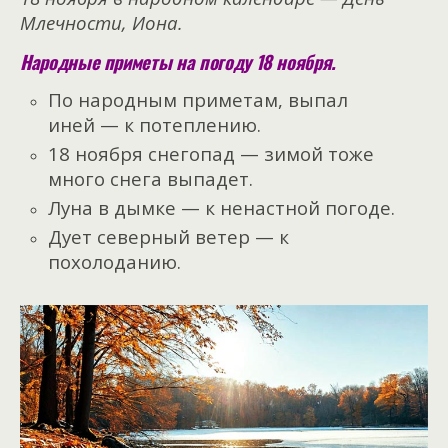
Млечности, Иона.
Народные приметы на погоду 18 ноября.
По народным приметам, выпал
иней — к потеплению.
18 ноября снегопад — зимой тоже
много снега выпадет.
Луна в дымке — к ненастной погоде.
Дует северный ветер — к
похолоданию.