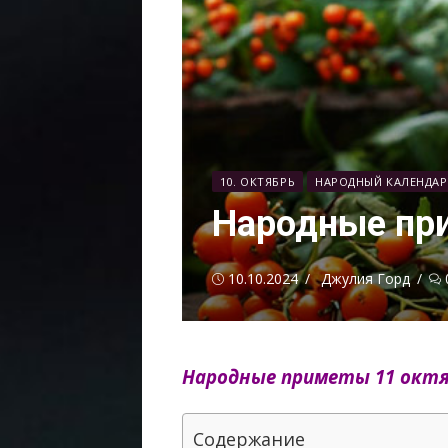
10. ОКТЯБРЬ
НАРОДНЫЙ КАЛЕНДАР
Народные пр
Опубликовано
Автор
10.10.2024
Джулия Горд
Народные приметы 11 октя
Содержание