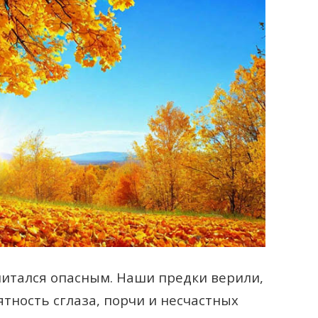
читался опасным. Наши предки верили,
ятность сглаза, порчи и несчастных