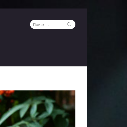
Поиск
Поиск
по: