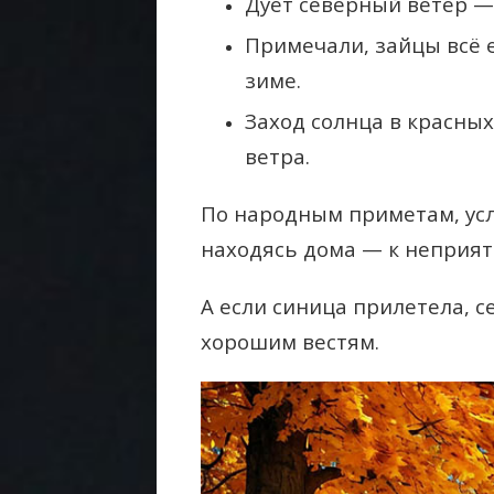
Дует северный ветер — 
Примечали, зайцы всё 
зиме.
Заход солнца в красны
ветра.
По народным приметам, усл
находясь дома — к неприя
А если синица прилетела, 
хорошим вестям.