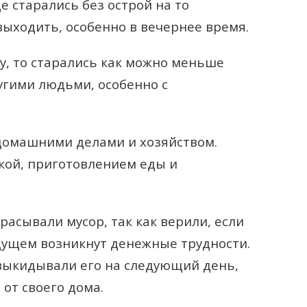
е старались без острой на то
выходить, особенно в вечернее время.
у, то старались как можно меньше
угими людьми, особенно с
домашними делами и хозяйством.
ой, приготовлением еды и
расывали мусор, так как верили, если
удущем возникнут денежные трудности.
выкидывали его на следующий день,
от своего дома.