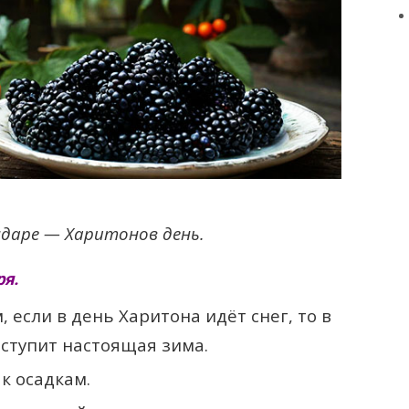
ндаре — Харитонов день.
я.
если в день Харитона идёт снег, то в
аступит настоящая зима.
к осадкам.