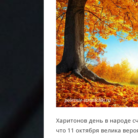
Харитонов день в народе с
что 11 октября велика веро