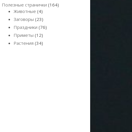
Полезные странички
(164)
Животные
(4)
Заговоры
(23)
Праздники
(76)
Приметы
(12)
Растения
(34)