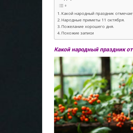
Какой народный праздник отмечает
Народные приметы 11 октября.
Пожелание хорошего дня.
Похожие записи
Какой народный праздник от