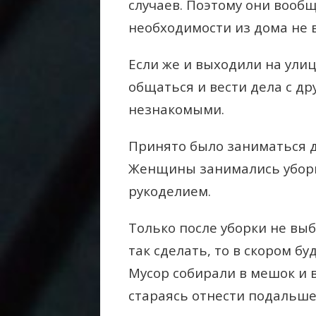
случаев. Поэтому они вообщ
необходимости из дома не 
Если же и выходили на улиц
общаться и вести дела с др
незнакомыми.
Принято было заниматься 
Женщины занимались уборк
рукоделием.
Только после уборки не выб
так сделать, то в скором б
Мусор собирали в мешок и 
стараясь отнести подальше 