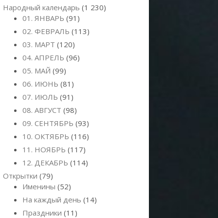
Народный календарь
(1 230)
01. ЯНВАРЬ
(91)
02. ФЕВРАЛЬ
(113)
03. МАРТ
(120)
04. АПРЕЛЬ
(96)
05. МАЙ
(99)
06. ИЮНЬ
(81)
07. ИЮЛЬ
(91)
08. АВГУСТ
(98)
09. СЕНТЯБРЬ
(93)
10. ОКТЯБРЬ
(116)
11. НОЯБРЬ
(117)
12. ДЕКАБРЬ
(114)
Открытки
(79)
Именины
(52)
На каждый день
(14)
Праздники
(11)