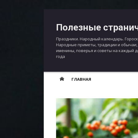
Перейти
к
Полезные страни
содержимому
Праздники. Народный календарь. Гороск
Народные приметы, традиции и обычаи,
именины, поверья и советы на каждый 
года
ГЛАВНАЯ