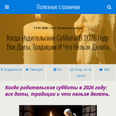
Полезные странички
17.01.2026 • Нет Комментариев
Когда Родительские Субботы В 2026 Году:
Все Даты, Традиции И Что Нельзя Делать
Поделиться
Твитнуть
Pin
Отпр. по эл.
SMS
почте
Когда родительские субботы в 2026 году:
все даты, традиции и что нельзя делать.