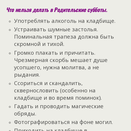
Что нельзя делать в Родительские субботы.
Употреблять алкоголь на кладбище.
Устраивать шумные застолья.
Поминальная трапеза должна быть
скромной и тихой.
Громко плакать и причитать.
Чрезмерная скорбь мешает душе
усопшего, нужна молитва, а не
рыдания.
Ссориться и скандалить,
сквернословить (особенно на
кладбище и во время поминок).
Гадать и проводить магические
обряды.
Фотографироваться на фоне могил.
Приходить на кладбище в