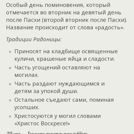
Особый день поминовения, который
отмечается во вторник на девятый день
после Пасхи (второй вторник после Пасхи).
Название происходит от слова «радость».
Традиции Радоницы:
Приносят на кладбище освященные
куличи, крашеные яйца и сладости.
Часть угощений оставляют на
могилах.
Часть раздают нуждающимся и
детям за упокой души.
Остальное съедают сами, поминая
усопших.
Христосуются у могил словами
«Христос Воскресе!»
30 мая — Троицкая родительская суббота.