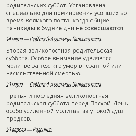
родительских суббот. Установлена
специально для поминовения усопших во
время Великого поста, когда общие
панихиды в будние дни не совершаются.
14 марта — Суббота 3-й седмицы Великого поста.
Вторая великопостная родительская
суббота. Особое внимание уделяется
молитве за тех, кто умер внезапной или
насильственной смертью.
21 марта — Суббота 4-й седмицы Великого поста
Третья и последняя великопостная
родительская суббота перед Пасхой. День
особо усиленной молитвы за упокой душ
предков.
21 апреля — Радоница.