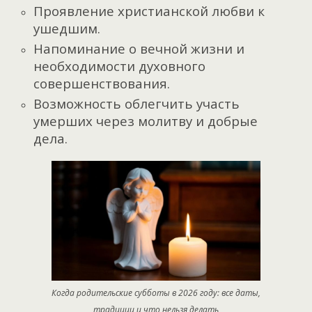
Проявление христианской любви к
ушедшим.
Напоминание о вечной жизни и
необходимости духовного
совершенствования.
Возможность облегчить участь
умерших через молитву и добрые
дела.
Когда родительские субботы в 2026 году: все даты,
традиции и что нельзя делать