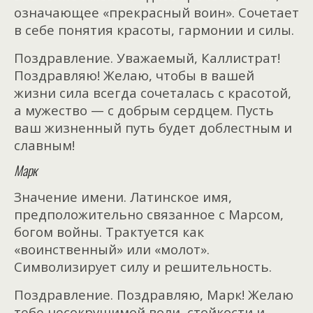
означающее «прекрасный воин». Сочетает
в себе понятия красоты, гармонии и силы.
Поздравление. Уважаемый, Каллистрат!
Поздравляю! Желаю, чтобы в вашей
жизни сила всегда сочеталась с красотой,
а мужество — с добрым сердцем. Пусть
ваш жизненный путь будет доблестным и
славным!
Марк
Значение имени. Латинское имя,
предположительно связанное с Марсом,
богом войны. Трактуется как
«воинственный» или «молот».
Символизирует силу и решительность.
Поздравление. Поздравляю, Марк! Желаю
тебе несокрушимой воли, стойкости и