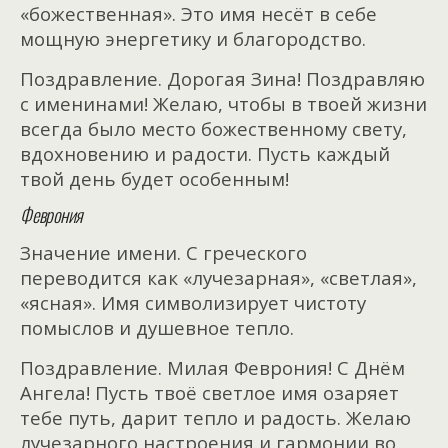
«божественная». Это имя несёт в себе
мощную энергетику и благородство.
Поздравление. Дорогая Зина! Поздравляю
с именинами! Желаю, чтобы в твоей жизни
всегда было место божественному свету,
вдохновению и радости. Пусть каждый
твой день будет особенным!
Феврония
Значение имени. С греческого
переводится как «лучезарная», «светлая»,
«ясная». Имя символизирует чистоту
помыслов и душевное тепло.
Поздравление. Милая Феврония! С Днём
Ангела! Пусть твоё светлое имя озаряет
тебе путь, дарит тепло и радость. Желаю
лучезарного настроения и гармонии во