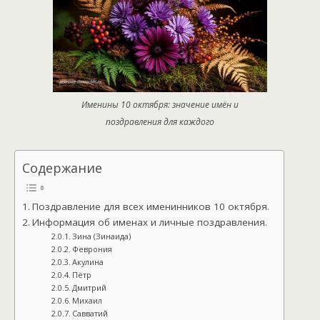
Именины 10 октября: значение имён и
поздравления для каждого
Содержание
Поздравление для всех именинников 10 октября.
Информация об именах и личные поздравления.
Зина (Зинаида)
Феврония
Акулина
Пётр
Дмитрий
Михаил
Савватий