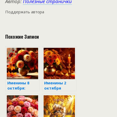
Автор:
Полезные странички
Поддержать автора
Похожие Записи
Именины 8
Именины 2
октября:
октября
характеристик
а имён и
поздравления