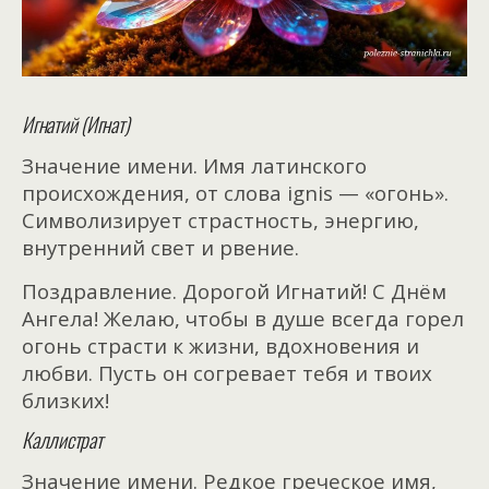
Игнатий (Игнат)
Значение имени. Имя латинского
происхождения, от слова ignis — «огонь».
Символизирует страстность, энергию,
внутренний свет и рвение.
Поздравление. Дорогой Игнатий! С Днём
Ангела! Желаю, чтобы в душе всегда горел
огонь страсти к жизни, вдохновения и
любви. Пусть он согревает тебя и твоих
близких!
Каллистрат
Значение имени. Редкое греческое имя,