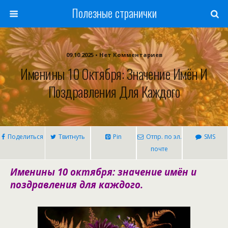
Полезные странички
09.10.2025 • Нет Комментариев
Именины 10 Октября: Значение Имён И
Поздравления Для Каждого
Поделиться
Твитнуть
Pin
Отпр. по эл.
SMS
почте
Именины 10 октября: значение имён и
поздравления для каждого.