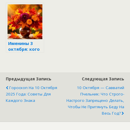
с Пасхой
Именины 3
октября: кого
и как
поздравить
Предыдущая Запись
Следующая Запись
Гороскоп На 10 Октября
10 Октября — Савватий
2025 Года: Советы Для
Пчельник: Что Строго-
Каждого Знака
Настрого Запрещено Делать,
Чтобы Не Притянуть Беду На
Весь Год?