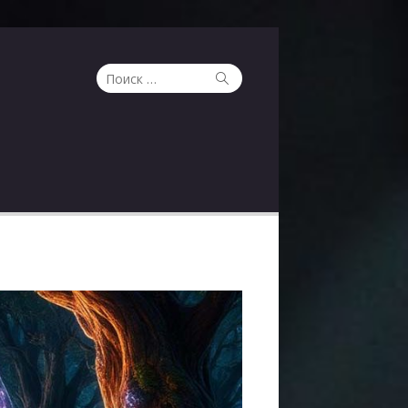
Поиск
Поиск
по: