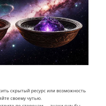
жить скрытый ресурс или возможность
яйте своему чутью.
отрите по сторонам — знаки судьбы