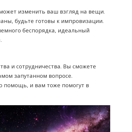
ожет изменить ваш взгляд на вещи.
ланы, будьте готовы к импровизации.
 немного беспорядка, идеальный
.
тва и сотрудничества. Вы сможете
амом запутанном вопросе.
ю помощь, и вам тоже помогут в