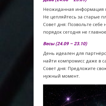
Неожиданная информация м
Не цепляйтесь за старые п
Совет дня: Позвольте себе
порядок сегодня не главное
Весы (24.09 – 23.10)
День идеален для партнёрс
найти компромисс даже в с
Совет дня: Предложите сво
нужный момент.