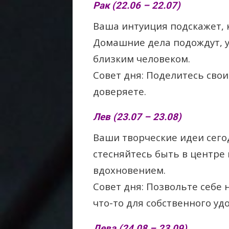
Рак (22.06 – 22.07)
Ваша интуиция подскажет, к
Домашние дела подождут, у
близким человеком.
Совет дня: Поделитесь сво
доверяете.
Лев (23.07 – 23.08)
Ваши творческие идеи сегод
стесняйтесь быть в центре
вдохновением.
Совет дня: Позвольте себе 
что-то для собственного уд
Дева (24.08 – 23.09)