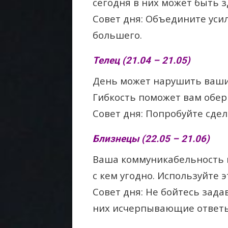
сегодня в них может быть з
Совет дня: Объедините уси
большего.
Телец (21.04 – 21.05)
День может нарушить ваши 
Гибкость поможет вам обер
Совет дня: Попробуйте сде
Близнецы (22.05 – 21.06)
Ваша коммуникабельность н
с кем угодно. Используйте 
Совет дня: Не бойтесь зада
них исчерпывающие ответы