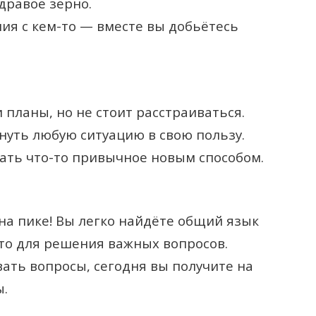
дравое зерно.
лия с кем-то — вместе вы добьётесь
планы, но не стоит расстраиваться.
нуть любую ситуацию в свою пользу.
лать что-то привычное новым способом.
а пике! Вы легко найдёте общий язык
это для решения важных вопросов.
вать вопросы, сегодня вы получите на
.