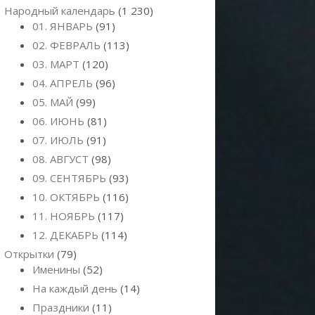
Народный календарь
(1 230)
01. ЯНВАРЬ
(91)
02. ФЕВРАЛЬ
(113)
03. МАРТ
(120)
04. АПРЕЛЬ
(96)
05. МАЙ
(99)
06. ИЮНЬ
(81)
07. ИЮЛЬ
(91)
08. АВГУСТ
(98)
09. СЕНТЯБРЬ
(93)
10. ОКТЯБРЬ
(116)
11. НОЯБРЬ
(117)
12. ДЕКАБРЬ
(114)
Открытки
(79)
Именины
(52)
На каждый день
(14)
Праздники
(11)