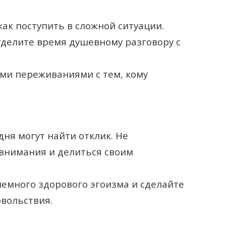
ак поступить в сложной ситуации.
делите время душевному разговору с
ими переживаниями с тем, кому
ня могут найти отклик. Не
 внимания и делиться своим
немного здорового эгоизма и сделайте
овольствия.