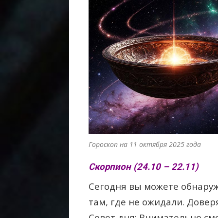
Гороскоп на 11 октября 2025 года
Скорпион (24.10 – 22.11)
Сегодня вы можете обнару
там, где не ожидали. Довер
Совет дня: Внимательно см