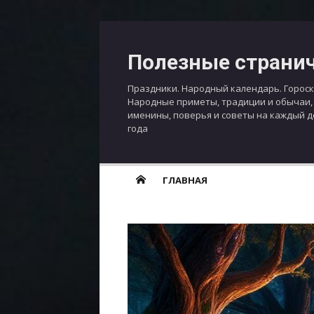
Перейти
к
Полезные страни
содержимому
Праздники. Народный календарь. Гороск
Народные приметы, традиции и обычаи,
именины, поверья и советы на каждый 
года
ГЛАВНАЯ