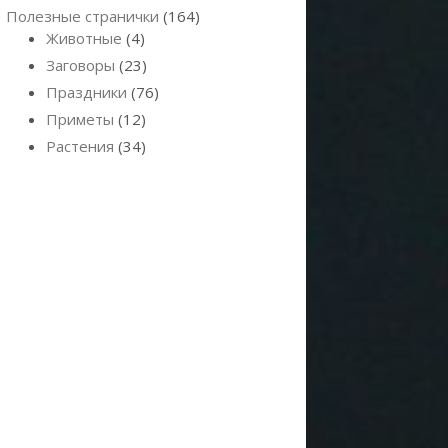
Полезные странички
(164)
Животные
(4)
Заговоры
(23)
Праздники
(76)
Приметы
(12)
Растения
(34)