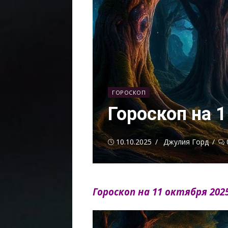
ГОРОСКОП
Гороскоп на 1
Опубликовано
Автор
10.10.2025
Джулия Горд
Гороскоп на 11 октября 2025