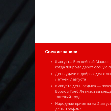
Свежие записи
8 августа: Волшебный Марьев 
когда природа дарит особую с
День удачи и добрых дел с Ан
Летней 7 августа
6 августа день отдыха — поче
Борис и Глеб Летники запрещ
тяжёлый труд
Народные приметы на 5 август
день Трофима