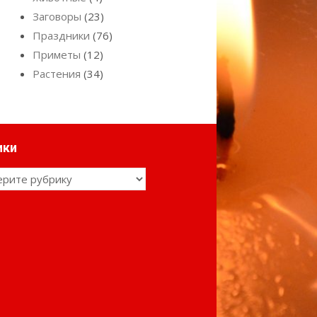
Заговоры
(23)
Праздники
(76)
Приметы
(12)
Растения
(34)
ики
ки