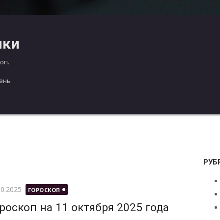
чки
оп.
день
РУБ
бликовано
10.2025
ГОРОСКОП
роскоп на 11 октября 2025 года