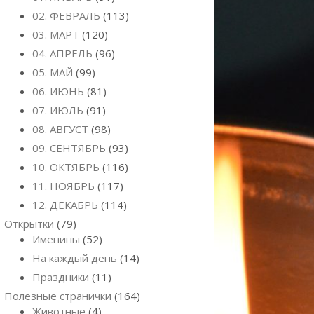
02. ФЕВРАЛЬ
(113)
03. МАРТ
(120)
04. АПРЕЛЬ
(96)
05. МАЙ
(99)
06. ИЮНЬ
(81)
07. ИЮЛЬ
(91)
08. АВГУСТ
(98)
09. СЕНТЯБРЬ
(93)
10. ОКТЯБРЬ
(116)
11. НОЯБРЬ
(117)
12. ДЕКАБРЬ
(114)
Открытки
(79)
Именины
(52)
На каждый день
(14)
Праздники
(11)
Полезные странички
(164)
Животные
(4)