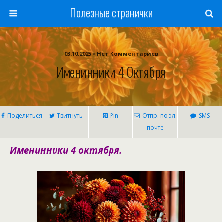
Полезные странички
03.10.2025 • Нет Комментариев
Именинники 4 Октября
Поделиться
Твитнуть
Pin
Отпр. по эл.
SMS
почте
Именинники 4 октября.