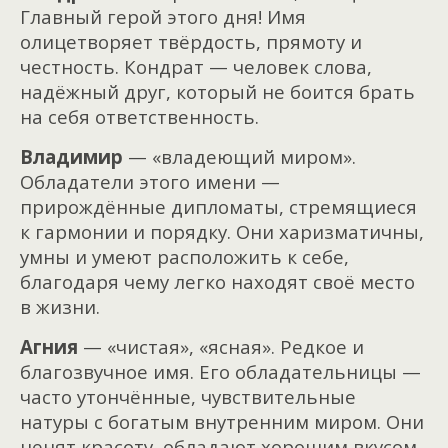
Главный герой этого дня! Имя
олицетворяет твёрдость, прямоту и
честность. Кондрат — человек слова,
надёжный друг, который не боится брать
на себя ответственность.
Владимир
— «владеющий миром».
Обладатели этого имени —
прирождённые дипломаты, стремящиеся
к гармонии и порядку. Они харизматичны,
умны и умеют расположить к себе,
благодаря чему легко находят своё место
в жизни.
Агния
— «чистая», «ясная». Редкое и
благозвучное имя. Его обладательницы —
часто утончённые, чувствительные
натуры с богатым внутренним миром. Они
ценят красоту, обладают хорошим вкусом