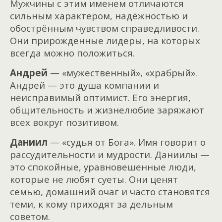
Мужчины с этим именем отличаются
сильным характером, надёжностью и
обострённым чувством справедливости.
Они прирожденные лидеры, на которых
всегда можно положиться.
Андрей
— «мужественный», «храбрый».
Андрей — это душа компании и
неисправимый оптимист. Его энергия,
общительность и жизнелюбие заряжают
всех вокруг позитивом.
Даниил
— «судья от Бога». Имя говорит о
рассудительности и мудрости. Даниилы —
это спокойные, уравновешенные люди,
которые не любят суеты. Они ценят
семью, домашний очаг и часто становятся
теми, к кому приходят за дельным
советом.