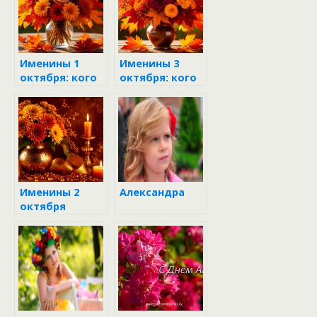
Именины 1
Именины 3
октября: кого
октября: кого
поздравить
и как
поздравить
Именины 2
Александра
октября