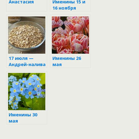
Анастасия
Именины 15 и
16 ноября
17 июля —
Именины 26
Андрей-налива
мая
Именины 30
мая