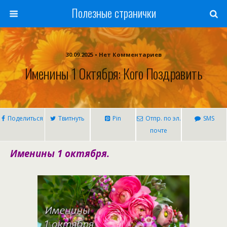
Полезные странички
30.09.2025 • Нет Комментариев
Именины 1 Октября: Кого Поздравить
Поделиться
Твитнуть
Pin
Отпр. по эл.
SMS
почте
Именины 1 октября.