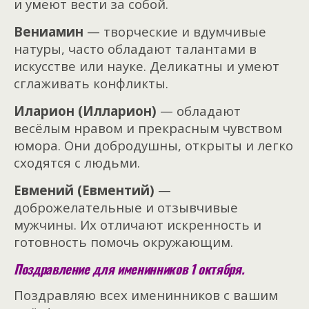
и умеют вести за собой.
Вениамин
— творческие и вдумчивые
натуры, часто обладают талантами в
искусстве или науке. Деликатны и умеют
сглаживать конфликты.
Иларион (Илларион)
— обладают
весёлым нравом и прекрасным чувством
юмора. Они добродушны, открыты и легко
сходятся с людьми.
Евмений (Евментий)
—
доброжелательные и отзывчивые
мужчины. Их отличают искренность и
готовность помочь окружающим.
Поздравление для именинников 1 октября.
Поздравляю всех именинников с вашим