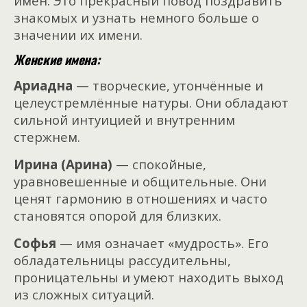
имён. Это прекрасный повод поздравить
знакомых и узнать немного больше о
значении их имени.
Женские имена:
Ариадна
— творческие, утончённые и
целеустремлённые натуры. Они обладают
сильной интуицией и внутренним
стержнем.
Ирина (Арина)
— спокойные,
уравновешенные и общительные. Они
ценят гармонию в отношениях и часто
становятся опорой для близких.
Софья
— имя означает «мудрость». Его
обладательницы рассудительны,
проницательны и умеют находить выход
из сложных ситуаций.