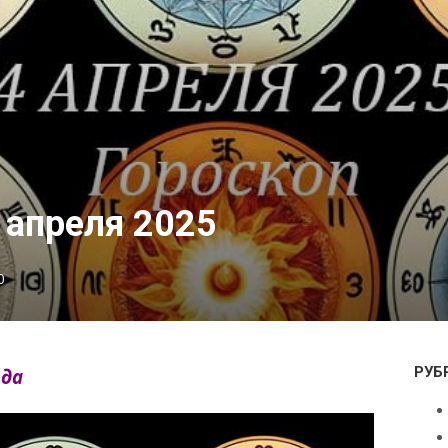
 апреля 2025
0
РУБ
ода