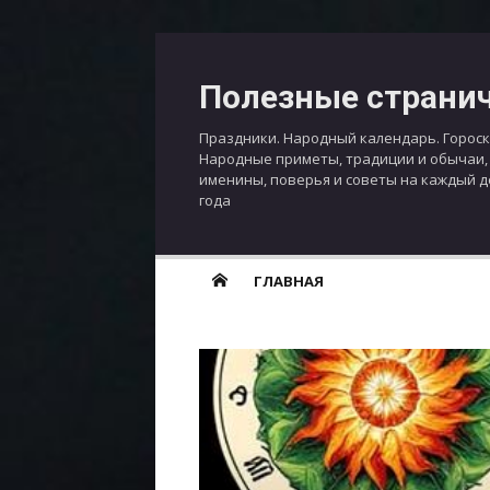
Перейти
к
Полезные страни
содержимому
Праздники. Народный календарь. Гороск
Народные приметы, традиции и обычаи,
именины, поверья и советы на каждый 
года
ГЛАВНАЯ