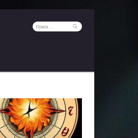
Поиск
Поиск
по: