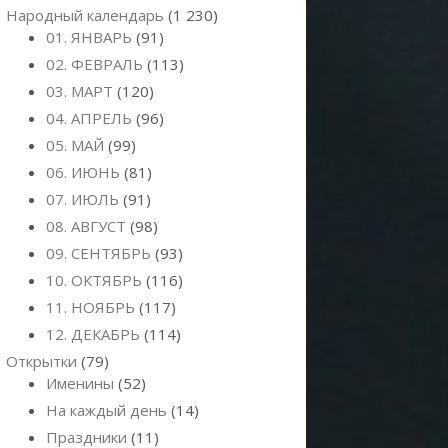
Народный календарь
(1 230)
01. ЯНВАРЬ
(91)
02. ФЕВРАЛЬ
(113)
03. МАРТ
(120)
04. АПРЕЛЬ
(96)
05. МАЙ
(99)
06. ИЮНЬ
(81)
07. ИЮЛЬ
(91)
08. АВГУСТ
(98)
09. СЕНТЯБРЬ
(93)
10. ОКТЯБРЬ
(116)
11. НОЯБРЬ
(117)
12. ДЕКАБРЬ
(114)
Открытки
(79)
Именины
(52)
На каждый день
(14)
Праздники
(11)