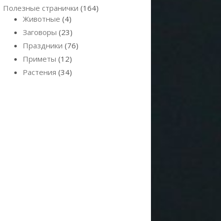
Полезные странички
(164)
Животные
(4)
Заговоры
(23)
Праздники
(76)
Приметы
(12)
Растения
(34)