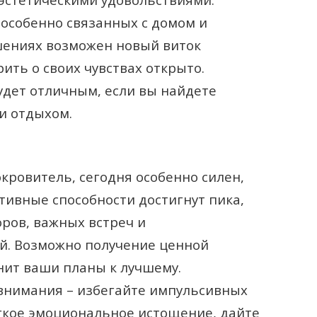
 особенно связанных с домом и
шениях возможен новый виток
рить о своих чувствах открыто.
удет отличным, если вы найдете
и отдыхом.
кровитель, сегодня особенно силен,
ивные способности достигнут пика,
оров, важных встреч и
й. Возможно получение ценной
нит ваши планы к лучшему.
внимания – избегайте импульсивных
егкое эмоциональное истощение, дайте