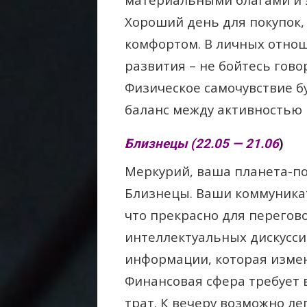
Хороший день для покупок,
комфортом. В личных отно
развития – не бойтесь гово
Физическое самочувствие б
баланс между активностью 
Близнецы (22.05 — 21.06
)
Меркурий, ваша планета-по
Близнецы. Ваши коммуникат
что прекрасно для перегов
интеллектуальных дискусси
информации, которая изме
Финансовая сфера требует 
трат. К вечеру возможно л