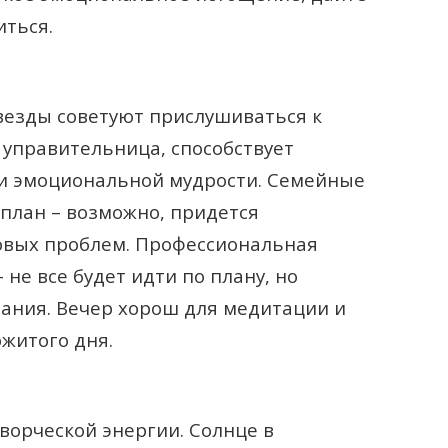
иться.
звезды советуют прислушиваться к
 управительница, способствует
и эмоциональной мудрости. Семейные
план – возможно, придется
вых проблем. Профессиональная
 не все будет идти по плану, но
ания. Вечер хорош для медитации и
житого дня.
ворческой энергии. Солнце в