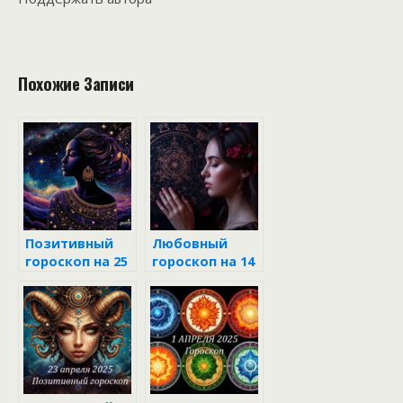
Похожие Записи
Позитивный
Любовный
гороскоп на 25
гороскоп на 14
апреля 2025
июня 2025 года
для всех
знаков