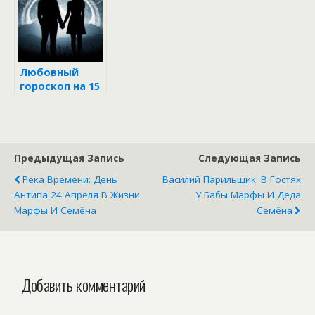
Любовный
гороскоп на 15
июня 2025 для
всех знаков
зодиака
Предыдущая Запись
Следующая Запись
Река Времени: День
Василий Парильщик: В Гостях
Антипа 24 Апреля В Жизни
У Бабы Марфы И Деда
Марфы И Семёна
Семёна
Добавить комментарий