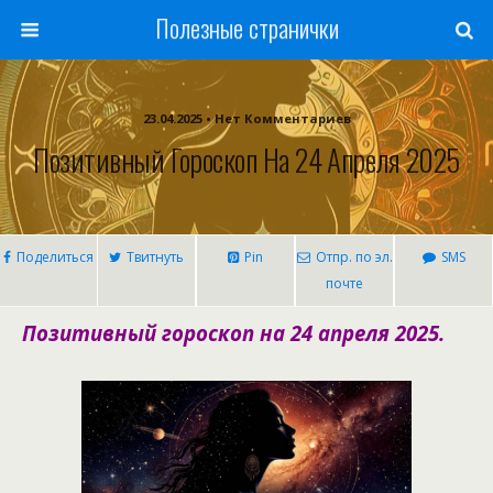
Полезные странички
23.04.2025 • Нет Комментариев
Позитивный Гороскоп На 24 Апреля 2025
Поделиться
Твитнуть
Pin
Отпр. по эл.
SMS
почте
Позитивный гороскоп на 24 апреля 2025.