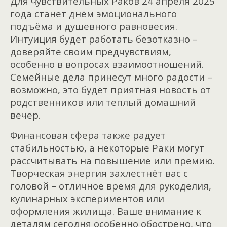
Для чувствительных Раков 24 апреля 2025
года станет днём эмоционального
подъёма и душевного равновесия.
Интуиция будет работать безотказно –
доверяйте своим предчувствиям,
особенно в вопросах взаимоотношений.
Семейные дела принесут много радости –
возможно, это будет приятная новость от
родственников или теплый домашний
вечер.
Финансовая сфера также радует
стабильностью, а некоторые Раки могут
рассчитывать на повышение или премию.
Творческая энергия захлестнёт вас с
головой – отличное время для рукоделия,
кулинарных экспериментов или
оформления жилища. Ваше внимание к
деталям сегодня особенно обострено, что