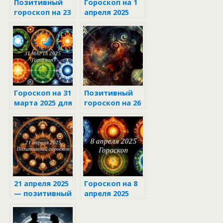
Позитивный
Гороскоп на 1
гороскоп на 23
апреля 2025
апреля 2025
для всех
знаков
зодиака
Гороскоп на 31
Позитивный
марта 2025 для
гороскоп на 26
каждого знака
апреля 2025
зодиака
21 апреля 2025
Гороскоп на 8
— позитивный
апреля 2025
гороскоп