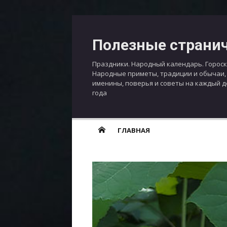
Перейти
к
Полезные страни
содержимому
Праздники. Народный календарь. Гороск
Народные приметы, традиции и обычаи,
именины, поверья и советы на каждый 
года
ГЛАВНАЯ