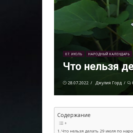
07. ИЮЛЬ
НАРОДНЫЙ КАЛЕНДАРЬ
Что нельзя д
Опубликовано
Автор
28.07.2022
Джулия Горд
Содержание
Что нельзя делать 29 июля по нар