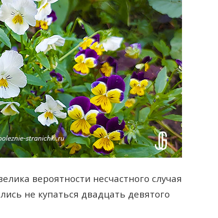
 велика вероятности несчастного случая
ались не купаться двадцать девятого