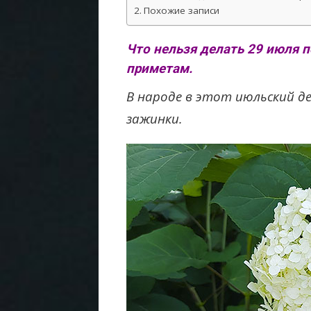
Похожие записи
Что нельзя делать 29 июля 
приметам.
В народе в этот июльский д
зажинки.