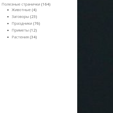
Полезные странички
(164)
Животные
(4)
Заговоры
(23)
Праздники
(76)
Приметы
(12)
Растения
(34)