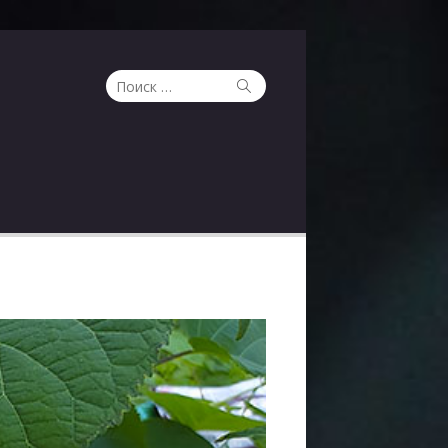
Поиск
Поиск
по: