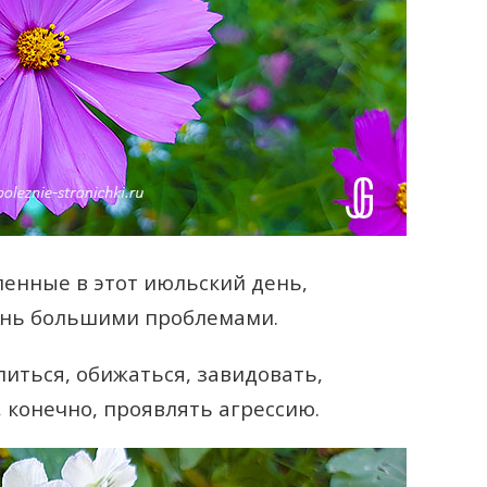
енные в этот июльский день,
знь большими проблемами.
литься, обижаться, завидовать,
 конечно, проявлять агрессию.