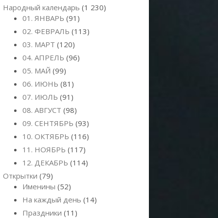
Народный календарь
(1 230)
01. ЯНВАРЬ
(91)
02. ФЕВРАЛЬ
(113)
03. МАРТ
(120)
04. АПРЕЛЬ
(96)
05. МАЙ
(99)
06. ИЮНЬ
(81)
07. ИЮЛЬ
(91)
08. АВГУСТ
(98)
09. СЕНТЯБРЬ
(93)
10. ОКТЯБРЬ
(116)
11. НОЯБРЬ
(117)
12. ДЕКАБРЬ
(114)
Открытки
(79)
Именины
(52)
На каждый день
(14)
Праздники
(11)