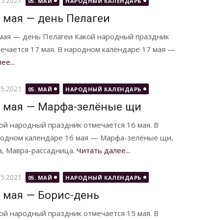
05.2021
05. МАЙ
НАРОДНЫЙ КАЛЕНДАРЬ
 мая — день Пелагеи
мая — день Пелагеи Какой народный праздник
ечается 17 мая. В народном календаре 17 мая —
ее...
бликовано
05.2021
05. МАЙ
НАРОДНЫЙ КАЛЕНДАРЬ
 мая — Марфа-зелёные щи
ой народный праздник отмечается 16 мая. В
одном календаре 16 мая — Марфа-зелёные щи,
, Мавра-рассадница.
Читать далее...
бликовано
05.2021
05. МАЙ
НАРОДНЫЙ КАЛЕНДАРЬ
 мая — Борис-день
ой народный праздник отмечается 15 мая. В