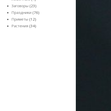
Заговоры
(23)
Праздники
(76)
Приметы
(12)
Растения
(34)