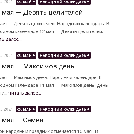
бликовано
05.2021
05. МАЙ
НАРОДНЫЙ КАЛЕНДАРЬ
 мая — Девять целителей
мая — Девять целителей. Народный календарь. В
одном календаре 12 мая — Девять целителей,
ь далее...
бликовано
05.2021
05. МАЙ
НАРОДНЫЙ КАЛЕНДАРЬ
 мая — Максимов день
мая — Максимов день. Народный календарь. В
одном календаре 11 мая — Максимов день, день
и...
Читать далее...
бликовано
05.2021
05. МАЙ
НАРОДНЫЙ КАЛЕНДАРЬ
 мая — Семён
ой народный праздник отмечается 10 мая . В