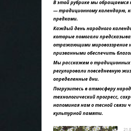
В этой рубрике мы обращаемся
— традиционному календарю, 
предками.
Каждый день народного календ
которые помогали предсказыват
отражающими мировоззрение н
призванными обеспечить благо
Мы расскажем о традиционных 
регулировали повседневную жиз
определенные дни.
Погрузитесь в атмосферу народ
технологический прогресс, сох
напоминая нам о тесной связи 
культурной памяти.
Опу
21.