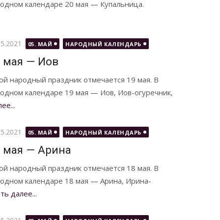
одном календаре 20 мая — Купальница.
бликовано
05.2021
05. МАЙ
НАРОДНЫЙ КАЛЕНДАРЬ
 мая — Иов
ой народный праздник отмечается 19 мая. В
одном календаре 19 мая — Иов, Иов-огуречник,
ее...
бликовано
05.2021
05. МАЙ
НАРОДНЫЙ КАЛЕНДАРЬ
 мая — Арина
ой народный праздник отмечается 18 мая. В
одном календаре 18 мая — Арина, Ирина-
ть далее...
бликовано