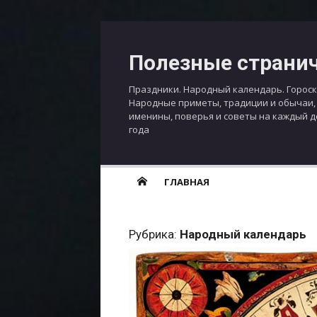
Перейти
к
Полезные страни
содержимому
Праздники. Народный календарь. Гороск
Народные приметы, традиции и обычаи,
именины, поверья и советы на каждый 
года
ГЛАВНАЯ
Рубрика:
Народный календарь