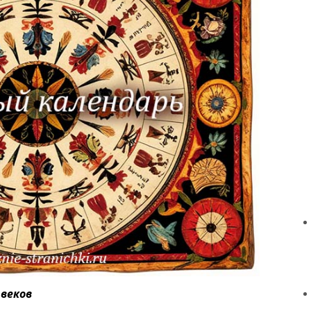
 веков