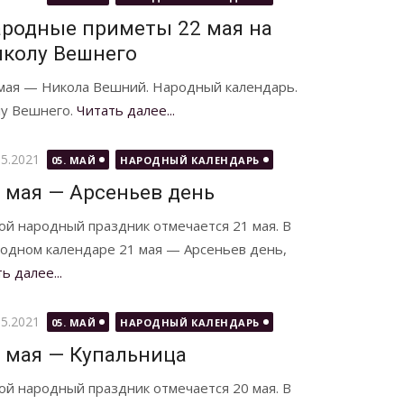
родные приметы 22 мая на
колу Вешнего
мая — Никола Вешний. Народный календарь.
лу Вешнего.
Читать далее...
бликовано
05.2021
05. МАЙ
НАРОДНЫЙ КАЛЕНДАРЬ
 мая — Арсеньев день
ой народный праздник отмечается 21 мая. В
одном календаре 21 мая — Арсеньев день,
ь далее...
бликовано
05.2021
05. МАЙ
НАРОДНЫЙ КАЛЕНДАРЬ
 мая — Купальница
ой народный праздник отмечается 20 мая. В