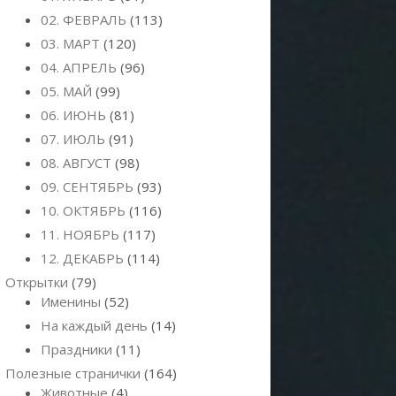
02. ФЕВРАЛЬ
(113)
03. МАРТ
(120)
04. АПРЕЛЬ
(96)
05. МАЙ
(99)
06. ИЮНЬ
(81)
07. ИЮЛЬ
(91)
08. АВГУСТ
(98)
09. СЕНТЯБРЬ
(93)
10. ОКТЯБРЬ
(116)
11. НОЯБРЬ
(117)
12. ДЕКАБРЬ
(114)
Открытки
(79)
Именины
(52)
На каждый день
(14)
Праздники
(11)
Полезные странички
(164)
Животные
(4)