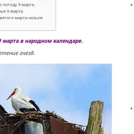
 погоду 9 марта.
ья 9 марта.
вятого марта нельзя:
9 марта в народном календаре.
етение гнёзд.