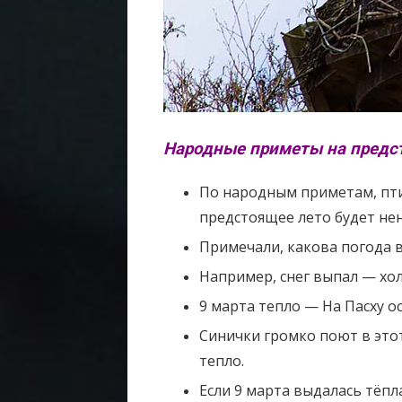
Народные приметы на предст
По народным приметам, пти
предстоящее лето будет не
Примечали, какова погода в
Например, снег выпал — хол
9 марта тепло — На Пасху ос
Синички громко поют в это
тепло.
Если 9 марта выдалась тёпл