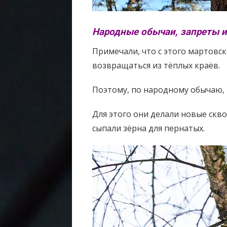
Народные обычаи, запреты и
Примечали, что с этого мартовс
возвращаться из тёплых краёв.
Поэтому, по народному обычаю, 
Для этого они делали новые скв
сыпали зёрна для пернатых.