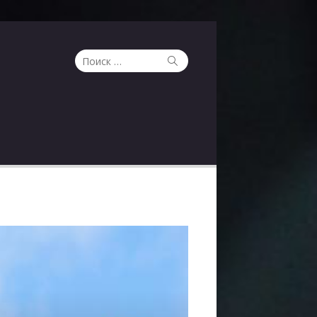
Поиск
Поиск
по: