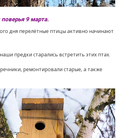
 поверья 9 марта.
кого дня перелётные птицы активно начинают
наши предки старались встретить этих птах.
оречники, ремонтировали старые, а также