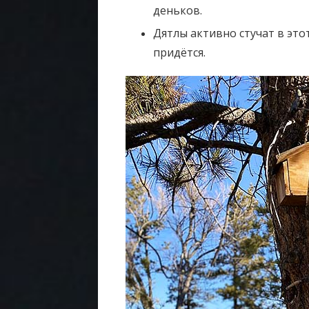
деньков.
Дятлы активно стучат в это
придётся.