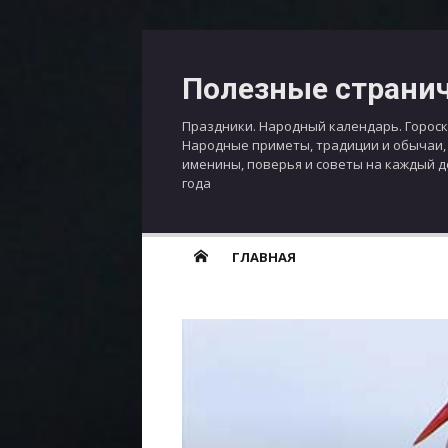
Перейти
к
Полезные страни
содержимому
Праздники. Народный календарь. Гороск
Народные приметы, традиции и обычаи,
именины, поверья и советы на каждый 
года
ГЛАВНАЯ