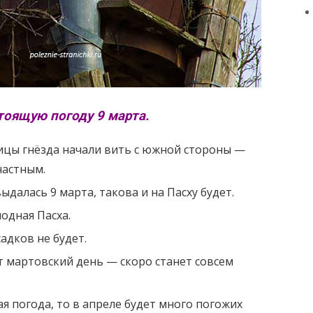
оящую погоду 9 марта.
цы гнёзда начали вить с южной стороны —
настным.
ыдалась 9 марта, такова и на Пасху будет.
одная Пасха.
адков не будет.
т мартовский день — скоро станет совсем
ая погода, то в апреле будет много погожих