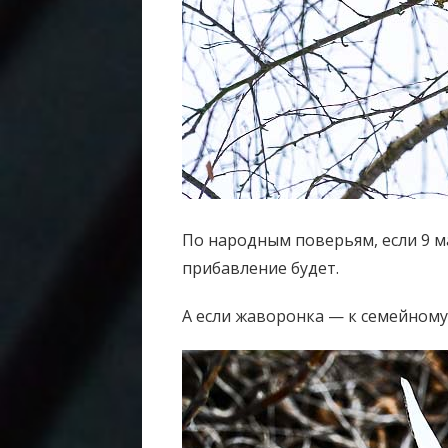
По народным поверьям, если 9 ма
прибавление будет.
А если жаворонка — к семейному