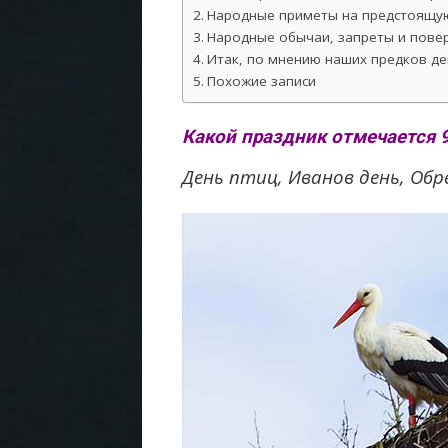
Народные приметы на предстоящую
Народные обычаи, запреты и повер
Итак, по мнению наших предков де
Похожие записи
Какой праздник отмечается 
День птиц, Иванов день, Обр