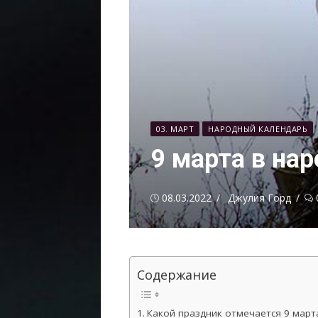
03. МАРТ
НАРОДНЫЙ КАЛЕНДАРЬ
9 марта в на
Опубликовано
Автор
08.03.2022
Джулия Горд
Содержание
Какой праздник отмечается 9 март