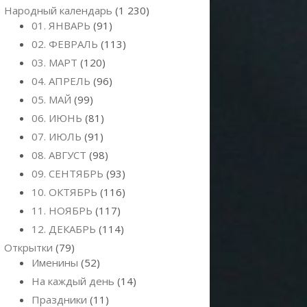
Народный календарь
(1 230)
01. ЯНВАРЬ
(91)
02. ФЕВРАЛЬ
(113)
03. МАРТ
(120)
04. АПРЕЛЬ
(96)
05. МАЙ
(99)
06. ИЮНЬ
(81)
07. ИЮЛЬ
(91)
08. АВГУСТ
(98)
09. СЕНТЯБРЬ
(93)
10. ОКТЯБРЬ
(116)
11. НОЯБРЬ
(117)
12. ДЕКАБРЬ
(114)
Открытки
(79)
Именины
(52)
На каждый день
(14)
Праздники
(11)