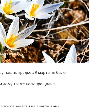
 у наших предков 9 марта не было.
и дому также не запрещались.
ались перенести на другой день.