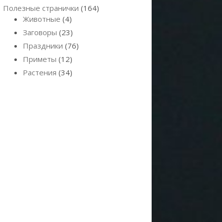
Полезные странички
(164)
Животные
(4)
Заговоры
(23)
Праздники
(76)
Приметы
(12)
Растения
(34)